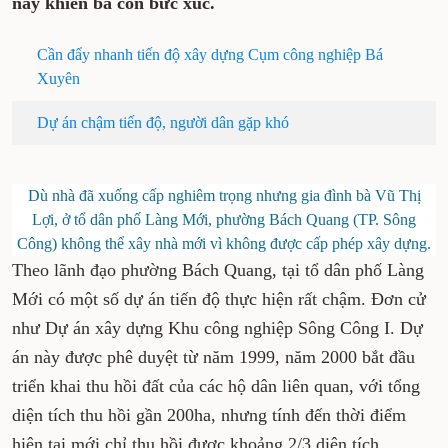
này khiến bà con bức xúc.
Cần đẩy nhanh tiến độ xây dựng Cụm công nghiệp Bá
Xuyên
Dự án chậm tiến độ, người dân gặp khó
Dù nhà đã xuống cấp nghiêm trọng nhưng gia đình bà Vũ Thị
Lợi, ở tổ dân phố Làng Mới, phường Bách Quang (TP. Sông
Công) không thể xây nhà mới vì không được cấp phép xây dựng.
Theo lãnh đạo phường Bách Quang, tại tổ dân phố Làng
Mới có một số dự án tiến độ thực hiện rất chậm. Đơn cử
như Dự án xây dựng Khu công nghiệp Sông Công I. Dự
án này được phê duyệt từ năm 1999, năm 2000 bắt đầu
triển khai thu hồi đất của các hộ dân liên quan, với tổng
diện tích thu hồi gần 200ha, nhưng tính đến thời điểm
hiện tại mới chỉ thu hồi được khoảng 2/3 diện tích.