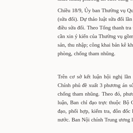
Chiều 18/9, Ủy ban Thường vụ Qu
(sửa đổi). Dự thảo luật sửa đổi lầ
điều sửa đổi. Theo Tổng thanh tr
cần xin ý kiến của Thường vụ gồm 
sản, thu nhập; công khai bản kê k
phòng, chống tham nhũng.
Trên cơ sở kết luận hội nghị lầ
Chính phủ đề xuất 3 phương án s
chống tham nhũng. Theo đó, phươn
luận, Ban chỉ đạo trực thuộc Bộ 
đạo, phối hợp, kiểm tra, đôn đốc
nước. Ban Nội chính Trung ương l