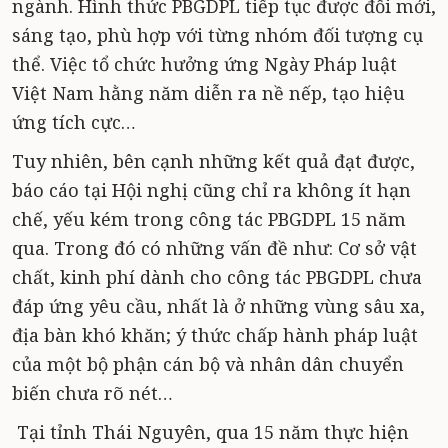
ngành. Hình thức PBGDPL tiếp tục được đổi mới,
sáng tạo, phù hợp với từng nhóm đối tượng cụ
thể. Việc tổ chức hưởng ứng Ngày Pháp luật
Việt Nam hằng năm diễn ra nề nếp, tạo hiệu
ứng tích cực…
Tuy nhiên, bên cạnh những kết quả đạt được,
báo cáo tại Hội nghị cũng chỉ ra không ít hạn
chế, yếu kém trong công tác PBGDPL 15 năm
qua. Trong đó có những vấn đề như: Cơ sở vật
chất, kinh phí dành cho công tác PBGDPL chưa
đáp ứng yêu cầu, nhất là ở những vùng sâu xa,
địa bàn khó khăn; ý thức chấp hành pháp luật
của một bộ phận cán bộ và nhân dân chuyển
biến chưa rõ nét…
Tại tỉnh Thái Nguyên, qua 15 năm thực hiện