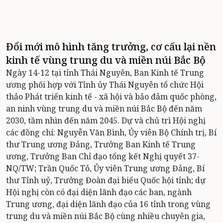
Đổi mới mô hình tăng trưởng, cơ cấu lại nền
kinh tế vùng trung du và miền núi Bắc Bộ
Ngày 14-12 tại tỉnh Thái Nguyên, Ban Kinh tế Trung
ương phối hợp với Tỉnh ủy Thái Nguyên tổ chức Hội
thảo Phát triển kinh tế - xã hội và bảo đảm quốc phòng,
an ninh vùng trung du và miền núi Bắc Bộ đến năm
2030, tầm nhìn đến năm 2045. Dự và chủ trì Hội nghị
các đồng chí: Nguyễn Văn Bình, Ủy viên Bộ Chính trị, Bí
thư Trung ương Đảng, Trưởng Ban Kinh tế Trung
ương, Trưởng Ban Chỉ đạo tổng kết Nghị quyết 37-
NQ/TW; Trần Quốc Tỏ, Ủy viên Trung ương Đảng, Bí
thư Tỉnh uỷ, Trưởng Đoàn đại biểu Quốc hội tỉnh; dự
Hội nghị còn có đại diện lãnh đạo các ban, ngành
Trung ương, đại diện lãnh đạo của 16 tỉnh trong vùng
trung du và miền núi Bắc Bộ cùng nhiều chuyên gia,