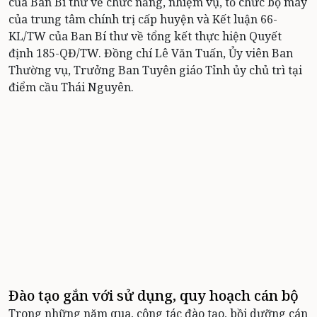
của Ban Bí thư về chức năng, nhiệm vụ, tổ chức bộ máy
của trung tâm chính trị cấp huyện và Kết luận 66-
KL/TW của Ban Bí thư về tổng kết thực hiện Quyết
định 185-QĐ/TW. Đồng chí Lê Văn Tuấn, Ủy viên Ban
Thường vụ, Trưởng Ban Tuyên giáo Tỉnh ủy chủ trì tại
điểm cầu Thái Nguyên.
Đào tạo gắn với sử dụng, quy hoạch cán bộ
Trong những năm qua, công tác đào tạo, bồi dưỡng cán