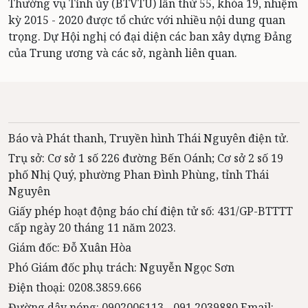
Thường vụ Tỉnh ủy (BTVTU) lần thứ 55, khóa 19, nhiệm
kỳ 2015 - 2020 được tổ chức với nhiều nội dung quan
trọng. Dự Hội nghị có đại diện các ban xây dựng Đảng
của Trung ương và các sở, ngành liên quan.
Báo và Phát thanh, Truyền hình Thái Nguyên điện tử.
Trụ sở: Cơ sở 1 số 226 đường Bến Oánh; Cơ sở 2 số 19
phố Nhị Quý, phường Phan Đình Phùng, tỉnh Thái
Nguyên
Giấy phép hoạt động báo chí điện tử số: 431/GP-BTTTT
cấp ngày 20 tháng 11 năm 2023.
Giám đốc: Đỗ Xuân Hòa
Phó Giám đốc phụ trách: Nguyễn Ngọc Sơn
Điện thoại: 0208.3859.666
Đường dây nóng: 0902006113 - 091 2039880 Email: