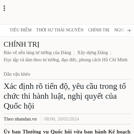
TIÊU ĐIỂM
THỜI SỰ THÁI NGUYÊN
CHÍNH TRỊ
NGHỊ 
CHÍNH TRỊ
Bảo vệ nền tảng tư tưởng của Đảng
Xây dựng Đảng
Học tập và làm theo tư tưởng, đạo đức, phong cách
Hồ Chí Minh
Dân vận khéo
Xác định rõ tiến độ, yêu cầu
trong tổ chức thi hành luật,
nghị quyết của Quốc hội
Theo nhandan.vn
08:06, 20/02/2024