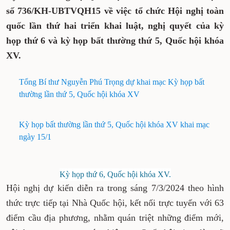
Ủy ban Thường vụ Quốc hội vừa ban hành
Kế hoạch số 736/KH-UBTVQH15 về việc tổ
chức Hội nghị toàn quốc lần thứ hai triển
khai luật, nghị quyết của kỳ họp thứ 6 và kỳ
họp bất thường thứ 5, Quốc hội khóa XV.
Tổng Bí thư Nguyễn Phú Trọng dự khai mạc Kỳ
họp bất thường lần thứ 5, Quốc hội khóa XV
Kỳ họp bất thường lần thứ 5, Quốc hội khóa XV
khai mạc ngày 15/1
Kỳ họp thứ 6, Quốc hội khóa XV.
Hội nghị dự kiến diễn ra trong sáng 7/3/2024
theo hình thức trực tiếp tại Nhà Quốc hội, kết