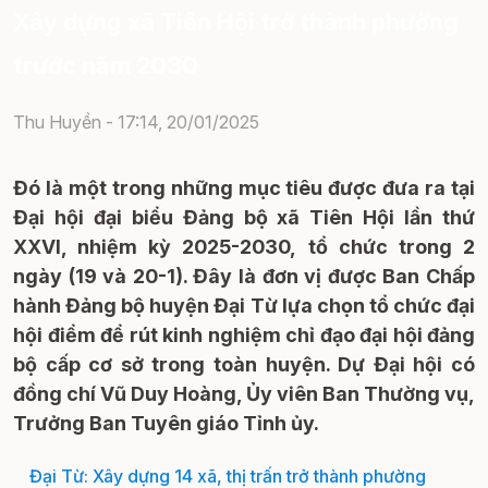
Xây dựng xã Tiên Hội trở thành phường
trước năm 2030
Thu Huyền -
17:14, 20/01/2025
Đó là một trong những mục tiêu được đưa ra tại
Đại hội đại biểu Đảng bộ xã Tiên Hội lần thứ
XXVI, nhiệm kỳ 2025-2030, tổ chức trong 2
ngày (19 và 20-1). Đây là đơn vị được Ban Chấp
hành Đảng bộ huyện Đại Từ lựa chọn tổ chức đại
hội điểm để rút kinh nghiệm chỉ đạo đại hội đảng
bộ cấp cơ sở trong toàn huyện. Dự Đại hội có
đồng chí Vũ Duy Hoàng, Ủy viên Ban Thường vụ,
Trưởng Ban Tuyên giáo Tỉnh ủy.
Đại Từ: Xây dựng 14 xã, thị trấn trở thành phường