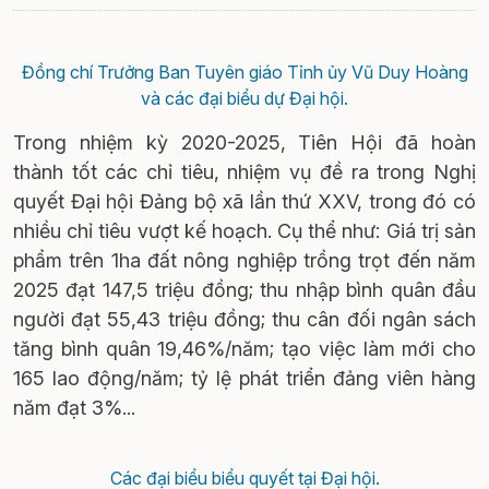
Đồng chí Trưởng Ban Tuyên giáo Tỉnh ủy Vũ Duy Hoàng
và các đại biểu dự Đại hội.
Trong nhiệm kỳ 2020-2025, Tiên Hội đã hoàn
thành tốt các chỉ tiêu, nhiệm vụ đề ra trong Nghị
quyết Đại hội Đảng bộ xã lần thứ XXV, trong đó có
nhiều chỉ tiêu vượt kế hoạch. Cụ thể như: Giá trị sản
phẩm trên 1ha đất nông nghiệp trồng trọt đến năm
2025 đạt 147,5 triệu đồng; thu nhập bình quân đầu
người đạt 55,43 triệu đồng; thu cân đối ngân sách
tăng bình quân 19,46%/năm; tạo việc làm mới cho
165 lao động/năm; tỷ lệ phát triển đảng viên hàng
năm đạt 3%...
Các đại biểu biểu quyết tại Đại hội.