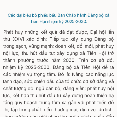
Các đại biểu bỏ phiếu bầu Ban Chấp hành Đảng bộ xã
Tiên Hội nhiệm kỳ 2025-2030.
Phát huy những kết quả đã đạt được, Đại hội lần
thứ XXVI xác định: Tiếp tục xây dựng Đảng bộ
trong sạch, vững mạnh; đoàn kết, đổi mới, phát huy
nội lực, thu hút đầu tư; xây dựng xã Tiên Hội trở
thành phường trước năm 2030. Trên cơ sở đó,
nhiệm kỳ 2025-2030, Đảng bộ xã Tiên Hội đề ra
các nhiệm vụ trọng tâm. Đó là: Nâng cao năng lực
lãnh đạo, sức chiến đấu của tổ chức cơ sở đảng và
chất lượng đội ngũ cán bộ, đảng viên; phát huy nội
lực, kết hợp thu hút đầu tư xây dựng hoàn thiện hạ
tầng quy hoạch trung tâm xã gắn với phát triển đô
thị; tập trung phát triển thương mại, dịch vụ, du lịch,
tăng cường các giải pháp thu ngân sách, phấn đấu