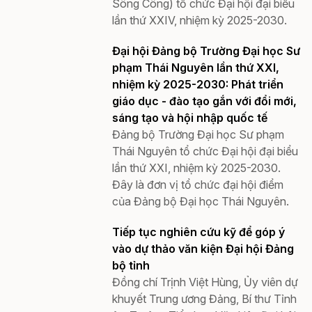
Sông Công) tổ chức Đại hội đại biểu
lần thứ XXIV, nhiệm kỳ 2025-2030.
Đại hội Đảng bộ Trường Đại học Sư
phạm Thái Nguyên lần thứ XXI,
nhiệm kỳ 2025-2030: Phát triển
giáo dục - đào tạo gắn với đổi mới,
sáng tạo và hội nhập quốc tế
Đảng bộ Trường Đại học Sư phạm
Thái Nguyên tổ chức Đại hội đại biểu
lần thứ XXI, nhiệm kỳ 2025-2030.
Đây là đơn vị tổ chức đại hội điểm
của Đảng bộ Đại học Thái Nguyên.
Tiếp tục nghiên cứu kỹ để góp ý
vào dự thảo văn kiện Đại hội Đảng
bộ tỉnh
Đồng chí Trịnh Việt Hùng, Ủy viên dự
khuyết Trung ương Đảng, Bí thư Tỉnh