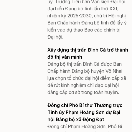
ủy, Trưởng Tiểu ban Văn kiện Đại hội
đại biểu Đảng bộ tỉnh lần thứ XXI,
nhiệm kỳ 2025-2030, chủ trì Hội nghị
Ban Chấp hành Đảng bộ tỉnh để lấy ý
kiến vào dự thảo Báo cáo chính trị
Đại hội.
Xây dựng thị trấn Đình Cả trở thành
đô thị văn minh
Đảng bộ thị trấn Đình Cả được Ban
Chấp hành Đảng bộ huyện Võ Nhai
lựa chọn tổ chức đại hội điểm cấp xã
để rút kinh nghiệm chỉ đạo đại hội
đảng cấp cơ sở trong toàn huyện.
Đồng chí Phó Bí thư Thường trực
Tỉnh ủy Phạm Hoàng Sơn dự Đại
hội Đảng bộ xã Động Đạt
Đồng chí Phạm Hoàng Sơn, Phó Bí