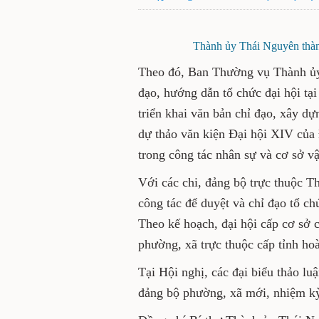
Thành ủy Thái Nguyên thành
Theo đó, Ban Thường vụ Thành ủy 
đạo, hướng dẫn tổ chức đại hội tại
triển khai văn bản chỉ đạo, xây dự
dự thảo văn kiện Đại hội XIV của 
trong công tác nhân sự và cơ sở vậ
Với các chi, đảng bộ trực thuộc T
công tác để duyệt và chỉ đạo tổ c
Theo kế hoạch, đại hội cấp cơ sở 
phường, xã trực thuộc cấp tỉnh ho
Tại Hội nghị, các đại biểu thảo luậ
đảng bộ phường, xã mới, nhiệm k