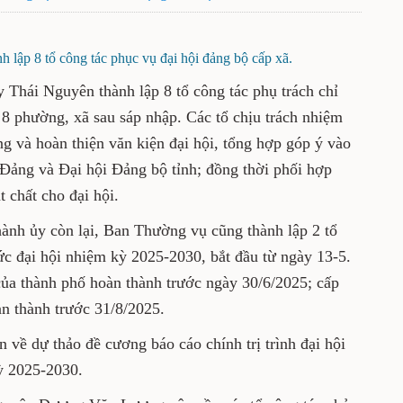
 lập 8 tổ công tác phục vụ đại hội đảng bộ cấp xã.
Thái Nguyên thành lập 8 tổ công tác phụ trách chỉ
 8 phường, xã sau sáp nhập. Các tổ chịu trách nhiệm
ng và hoàn thiện văn kiện đại hội, tổng hợp góp ý vào
Đảng và Đại hội Đảng bộ tỉnh; đồng thời phối hợp
t chất cho đại hội.
hành ủy còn lại, Ban Thường vụ cũng thành lập 2 tổ
hức đại hội nhiệm kỳ 2025-2030, bắt đầu từ ngày 13-5.
của thành phố hoàn thành trước ngày 30/6/2025; cấp
àn thành trước 31/8/2025.
n về dự thảo đề cương báo cáo chính trị trình đại hội
ỳ 2025-2030.