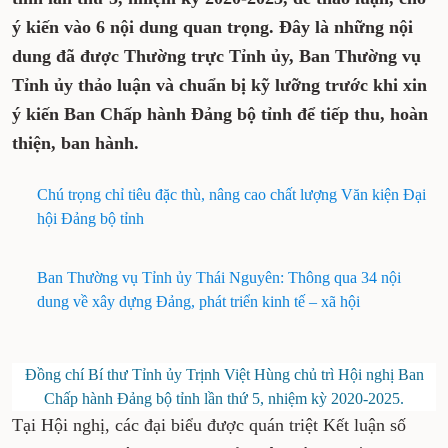
cho ý kiến vào 6 nội dung quan trọng. Đây là những
nội dung đã được Thường trực Tỉnh ủy, Ban
Thường vụ Tỉnh ủy thảo luận và chuẩn bị kỹ lưỡng
trước khi xin ý kiến Ban Chấp hành Đảng bộ tỉnh
để tiếp thu, hoàn thiện, ban hành.
Chú trọng chỉ tiêu đặc thù, nâng cao chất lượng Văn kiện
Đại hội Đảng bộ tỉnh
Ban Thường vụ Tỉnh ủy Thái Nguyên: Thông qua 34 nội
dung về xây dựng Đảng, phát triển kinh tế – xã hội
Đồng chí Bí thư Tỉnh ủy Trịnh Việt Hùng chủ trì Hội nghị Ban
Chấp hành Đảng bộ tỉnh lần thứ 5, nhiệm kỳ 2020-2025.
Tại Hội nghị, các đại biểu được quán triệt Kết luận số