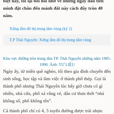
biệt này, tôi lại bồi hồi nhớ về những ngày đầu tiên
mình đặt chân đến mảnh đất này cách đây tròn 40
năm.
Xứng tầm đô thị trung tâm vùng (kỳ 2)
T.P Thái Nguyên: Xứng tầm đô thị trung tâm vùng
Khu vực đường tròn trung tâm TP. Thái Nguyên những năm 1985-
1990. Ảnh: TƯ LIỆU
Ngày ấy, từ miền quê nghèo, tôi theo gia đình chuyển đến
sinh sống, học tập và làm việc ở thành phố thép. Gọi là
thành phố nhưng Thái Nguyên lúc bấy giờ chưa có gì
nhiều, nhà cửa, phố xá vắng vẻ, dân cư thưa thớt “nhà
không số, phố không tên”.
Cả thành phố chỉ có 4, 5 tuyến đường được trải nhựa: