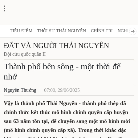
TIÊU ĐIỂM
THỜI SỰ THÁI NGUYÊN
CHÍNH TRỊ
NGHỊ QUY
ĐẤT VÀ NGƯỜI THÁI NGUYÊN
Đội cứu quốc quân II
Thành phố bên sông - một thời để
nhớ
Nguyễn Thưởng
07:00, 29/06/2025
Vậy là thành phố Thái Nguyên - thành phố thép đã
chính thức kết thúc mô hình chính quyền cấp huyện
sau 63 năm tồn tại, để chuyển sang một mô hình mới
(mô hình chính quyền cấp xã). Trong thời khắc đặc