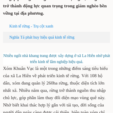
trái phép. Kinh tế lâm nghiệp phát triển đã
góp phần giữ vững màu xanh đại ngàn,
đồng thời trở thành động lực quan trọng
trong giảm nghèo bền vững tại địa phương.
Kinh tế rừng - Trụ cột xanh
Nghĩa Tá phát huy hiệu quả kinh tế rừng
Nhiều ngôi nhà khang trang được xây dựng ở xã La
Hiên nhờ phát triển kinh tế lâm nghiệp hiệu quả.
Xóm Khuân Vạc là một trong những điểm sáng
tiêu biểu của xã La Hiên về phát triển kinh tế
rừng. Với 108 hộ dân, xóm đang quản lý 260ha
rừng, thuộc diện tích lớn nhất xã. Nhiều năm