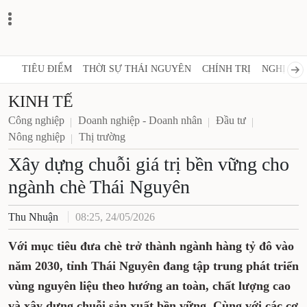
TIÊU ĐIỂM
THỜI SỰ THÁI NGUYÊN
CHÍNH TRỊ
NGHỊ 
KINH TẾ
Công nghiệp
Doanh nghiệp - Doanh nhân
Đầu tư
Nông nghiệp
Thị trường
Xây dựng chuỗi giá trị bền vững cho
ngành chè Thái Nguyên
Thu Nhuận
08:25, 24/05/2026
Với mục tiêu đưa chè trở thành ngành hàng tỷ đô vào
năm 2030, tỉnh Thái Nguyên đang tập trung phát triển
vùng nguyên liệu theo hướng an toàn, chất lượng cao
và xây dựng chuỗi sản xuất bền vững. Cùng với các cơ