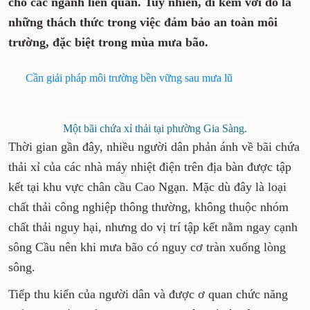
cho các ngành liên quan. Tuy nhiên, đi kèm với đó là
những thách thức trong việc đảm bảo an toàn môi
trường, đặc biệt trong mùa mưa bão.
Cần giải pháp môi trường bền vững sau mưa lũ
Một bãi chứa xỉ thải tại phường Gia Sàng.
Thời gian gần đây, nhiều người dân phản ánh về bãi chứa
thải xỉ của các nhà máy nhiệt điện trên địa bàn được tập
kết tại khu vực chân cầu Cao Ngạn. Mặc dù đây là loại
chất thải công nghiệp thông thường, không thuộc nhóm
chất thải nguy hại, nhưng do vị trí tập kết nằm ngay cạnh
sông Cầu nên khi mưa bão có nguy cơ tràn xuống lòng
sông.
Tiếp thu kiến của người dân và được ơ quan chức năng