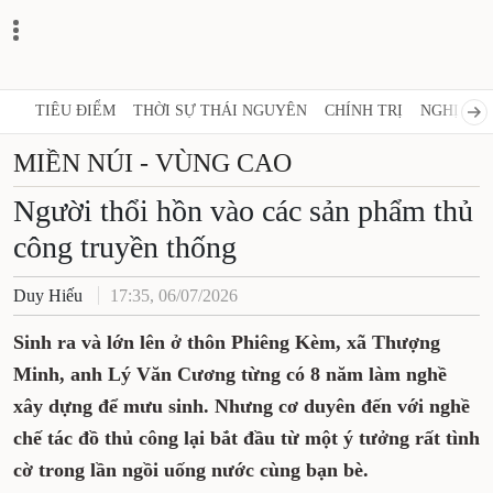
TIÊU ĐIỂM
THỜI SỰ THÁI NGUYÊN
CHÍNH TRỊ
NGHỊ QUY
MIỀN NÚI - VÙNG CAO
Người thổi hồn vào các sản phẩm thủ
công truyền thống
Duy Hiếu
17:35, 06/07/2026
Sinh ra và lớn lên ở thôn Phiêng Kèm, xã Thượng
Minh, anh Lý Văn Cương từng có 8 năm làm nghề
xây dựng để mưu sinh. Nhưng cơ duyên đến với nghề
chế tác đồ thủ công lại bắt đầu từ một ý tưởng rất tình
cờ trong lần ngồi uống nước cùng bạn bè.