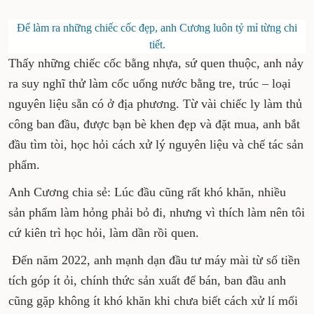
Để làm ra những chiếc cốc đẹp, anh Cương luôn tỷ mỉ từng chi
tiết.
Thấy những chiếc cốc bằng nhựa, sứ quen thuộc, anh nảy
ra suy nghĩ thử làm cốc uống nước bằng tre, trúc – loại
nguyên liệu sẵn có ở địa phương. Từ vài chiếc ly làm thủ
công ban đầu, được bạn bè khen đẹp và đặt mua, anh bắt
đầu tìm tòi, học hỏi cách xử lý nguyên liệu và chế tác sản
phẩm.
Anh Cương chia sẻ: Lúc đầu cũng rất khó khăn, nhiều
sản phẩm làm hỏng phải bỏ đi, nhưng vì thích làm nên tôi
cứ kiên trì học hỏi, làm dần rồi quen.
Đến năm 2022, anh mạnh dạn đầu tư máy mài từ số tiền
tích góp ít ỏi, chính thức sản xuất để bán, ban đầu anh
cũng gặp không ít khó khăn khi chưa biết cách xử lí mối