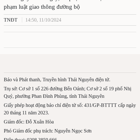
phạm luật giao thông đường bộ
TNĐT
14:50, 11/10/2024
Báo và Phát thanh, Truyền hình Thái Nguyên điện tử.
Trụ sở: Cơ sở 1 số 226 đường Bến Oánh; Cơ sở 2 số 19 phố Nhị
Quý, phường Phan Đình Phùng, tỉnh Thái Nguyên
Giấy phép hoạt động báo chí điện tử số: 431/GP-BTTTT cấp ngày
20 tháng 11 năm 2023.
Giám đốc: Đỗ Xuân Hòa
Phó Giám đốc phụ trách: Nguyễn Ngọc Sơn
Điện thoại: 0208.3859.666