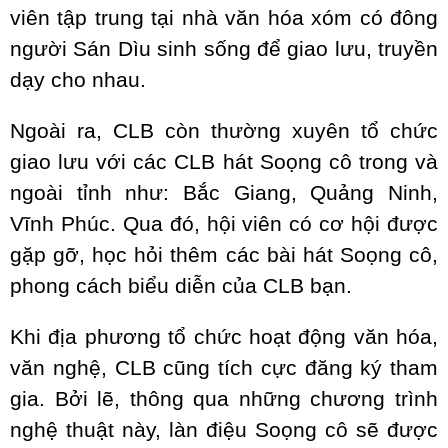
viên tập trung tại nhà văn hóa xóm có đông
người Sán Dìu sinh sống để giao lưu, truyền
dạy cho nhau.
Ngoài ra, CLB còn thường xuyên tổ chức
giao lưu với các CLB hát Soọng cô trong và
ngoài tỉnh như: Bắc Giang, Quảng Ninh,
Vĩnh Phúc. Qua đó, hội viên có cơ hội được
gặp gỡ, học hỏi thêm các bài hát Soọng cô,
phong cách biểu diễn của CLB bạn.
Khi địa phương tổ chức hoạt động văn hóa,
văn nghệ, CLB cũng tích cực đăng ký tham
gia. Bởi lẽ, thông qua những chương trình
nghệ thuật này, làn điệu Soọng cô sẽ được