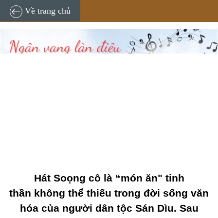
TNĐT
07:00, 10/08/2024
Về trang chủ
Hát Soọng cô là “món ăn" tinh
thần không thể thiếu trong đời sống văn
hóa của người dân tộc Sán Dìu. Sau