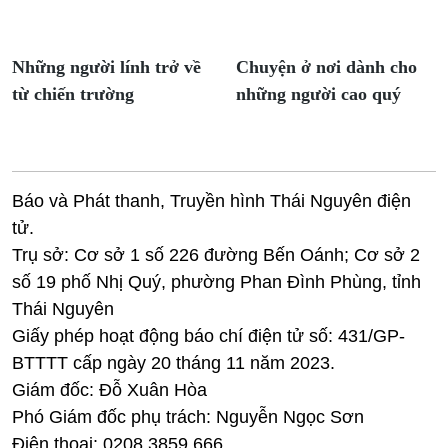
Những người lính trở về
Chuyện ở nơi dành cho
từ chiến trường
những người cao quý
Báo và Phát thanh, Truyền hình Thái Nguyên điện
tử.
Trụ sở: Cơ sở 1 số 226 đường Bến Oánh; Cơ sở 2
số 19 phố Nhị Quý, phường Phan Đình Phùng, tỉnh
Thái Nguyên
Giấy phép hoạt động báo chí điện tử số: 431/GP-
BTTTT cấp ngày 20 tháng 11 năm 2023.
Giám đốc: Đỗ Xuân Hòa
Phó Giám đốc phụ trách: Nguyễn Ngọc Sơn
Điện thoại: 0208.3859.666