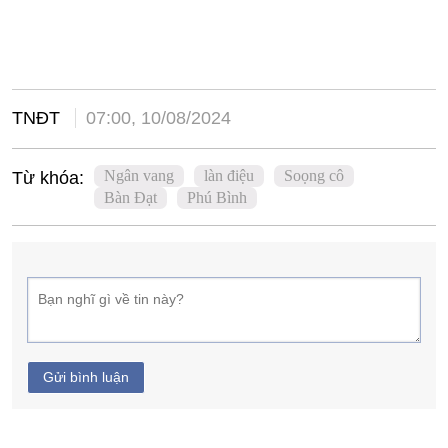
TNĐT
07:00, 10/08/2024
Ngân vang
làn điệu
Soọng cô
Từ khóa:
Bàn Đạt
Phú Bình
Gửi bình luận