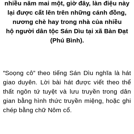
nhiều năm mai một, giờ đây, làn điệu này
lại được cất lên trên những cánh đồng,
nương chè hay trong nhà của nhiều
hộ người dân tộc Sán Dìu tại xã Bàn Đạt
(Phú Bình).
"Soọng cô” theo tiếng Sán Dìu nghĩa là hát
giao duyên. Lời bài hát được viết theo thể
thất ngôn tứ tuyệt và lưu truyền trong dân
gian bằng hình thức truyền miệng, hoặc ghi
chép bằng chữ Nôm cổ.