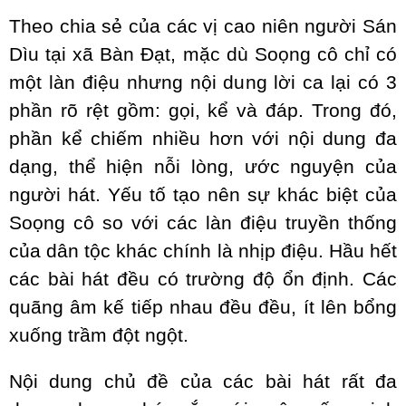
Theo chia sẻ của các vị cao niên người Sán
Dìu tại xã Bàn Đạt, mặc dù Soọng cô chỉ có
một làn điệu nhưng nội dung lời ca lại có 3
phần rõ rệt gồm: gọi, kể và đáp. Trong đó,
phần kể chiếm nhiều hơn với nội dung đa
dạng, thể hiện nỗi lòng, ước nguyện của
người hát. Yếu tố tạo nên sự khác biệt của
Soọng cô so với các làn điệu truyền thống
của dân tộc khác chính là nhịp điệu. Hầu hết
các bài hát đều có trường độ ổn định. Các
quãng âm kế tiếp nhau đều đều, ít lên bổng
xuống trầm đột ngột.
Nội dung chủ đề của các bài hát rất đa