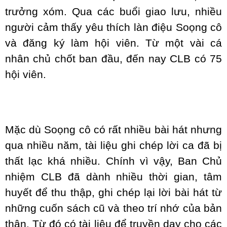
trưởng xóm. Qua các buổi giao lưu, nhiều
người cảm thấy yêu thích làn điệu Soọng cô
và đăng ký làm hội viên. Từ một vài cá
nhân chủ chốt ban đầu, đến nay CLB có 75
hội viên.
Mặc dù Soọng cô có rất nhiều bài hát nhưng
qua nhiều năm, tài liệu ghi chép lời ca đã bị
thất lạc khá nhiều. Chính vì vậy, Ban Chủ
nhiệm CLB đã dành nhiều thời gian, tâm
huyết để thu thập, ghi chép lại lời bài hát từ
những cuốn sách cũ và theo trí nhớ của bản
thân. Từ đó có tài liệu để truyền dạy cho các