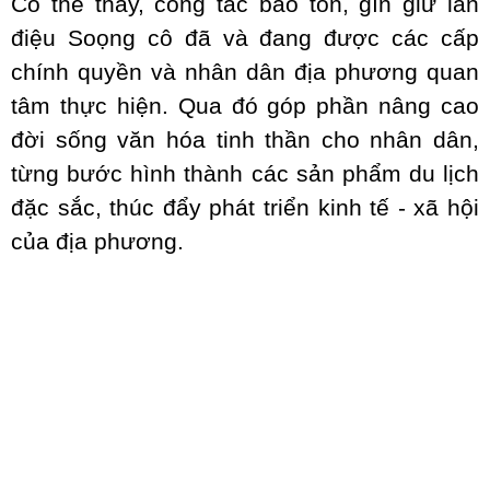
Có thể thấy, công tác bảo tồn, gìn giữ làn
điệu Soọng cô đã và đang được các cấp
chính quyền và nhân dân địa phương quan
tâm thực hiện. Qua đó góp phần nâng cao
đời sống văn hóa tinh thần cho nhân dân,
từng bước hình thành các sản phẩm du lịch
đặc sắc, thúc đẩy phát triển kinh tế - xã hội
của địa phương.