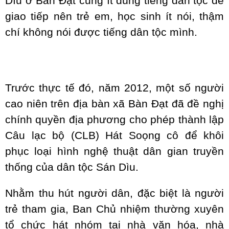
Dìu ở Bàn Đạt cũng ít dùng tiếng dân tộc để
giao tiếp nên trẻ em, học sinh ít nói, thậm
chí không nói được tiếng dân tộc mình.
Trước thực tế đó, năm 2012, một số người
cao niên trên địa bàn xã Bàn Đạt đã đề nghị
chính quyền địa phương cho phép thành lập
Câu lạc bộ (CLB) Hát Soọng cô để khôi
phục loại hình nghệ thuật dân gian truyền
thống của dân tộc Sán Dìu.
Nhằm thu hút người dân, đặc biệt là người
trẻ tham gia, Ban Chủ nhiệm thường xuyên
tổ chức hát nhóm tại nhà văn hóa, nhà