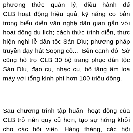
phương thức quản lý, điều hành để
CLB hoạt động hiệu quả; kỹ năng cơ bản
trong biểu diễn văn nghệ dân gian gắn với
hoạt động du lịch; cách thức trình diễn, thực
hiện nghi lễ dân tộc Sán Dìu; phương pháp
truyền dạy hát Soọng cô... Bên cạnh đó, Sở
cũng hỗ trợ CLB 30 bộ trang phục dân tộc
Sán Dìu, đạo cụ, nhạc cụ, bộ tăng âm loa
máy với tổng kinh phí hơn 100 triệu đồng.
Sau chương trình tập huấn, hoạt động của
CLB trở nên quy củ hơn, tạo sự hứng khởi
cho các hội viên. Hàng tháng, các hội