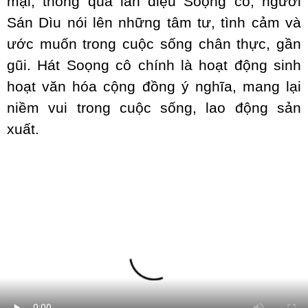
mại, thông qua làn điệu Soọng cô, người
Sán Dìu nói lên những tâm tư, tình cảm và
ước muốn trong cuộc sống chân thực, gần
gũi. Hát Soọng cô chính là hoạt động sinh
hoạt văn hóa cộng đồng ý nghĩa, mang lại
niềm vui trong cuộc sống, lao động sản
xuất.