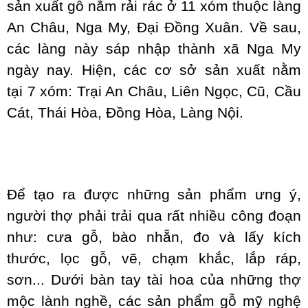
sản xuất gỗ nằm rải rác ở 11 xóm thuộc làng
An Châu, Nga My, Đại Đồng Xuân. Về sau,
các làng này sáp nhập thành xã Nga My
ngày nay. Hiện, các cơ sở sản xuất nằm
tại 7 xóm: Trại An Châu, Liên Ngọc, Cũ, Cầu
Cát, Thái Hòa, Đồng Hòa, Làng Nội.
Ðể tạo ra được những sản phẩm ưng ý,
người thợ phải trải qua rất nhiều công đoạn
như: cưa gỗ, bào nhẵn, đo và lấy kích
thước, lọc gỗ, vẽ, chạm khắc, lắp ráp,
sơn... Dưới bàn tay tài hoa của những thợ
mộc lành nghề, các sản phẩm gỗ mỹ nghệ