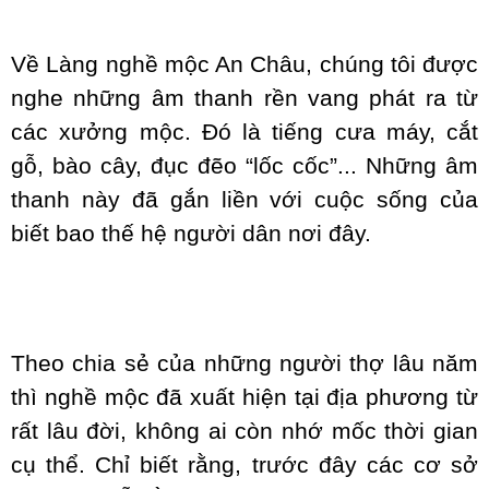
Về Làng nghề mộc An Châu, chúng tôi được
nghe những âm thanh rền vang phát ra từ
các xưởng mộc. Đó là tiếng cưa máy, cắt
gỗ, bào cây, đục đẽo “lốc cốc”... Những âm
thanh này đã gắn liền với cuộc sống của
biết bao thế hệ người dân nơi đây.
Theo chia sẻ của những người thợ lâu năm
thì nghề mộc đã xuất hiện tại địa phương từ
rất lâu đời, không ai còn nhớ mốc thời gian
cụ thể. Chỉ biết rằng, trước đây các cơ sở