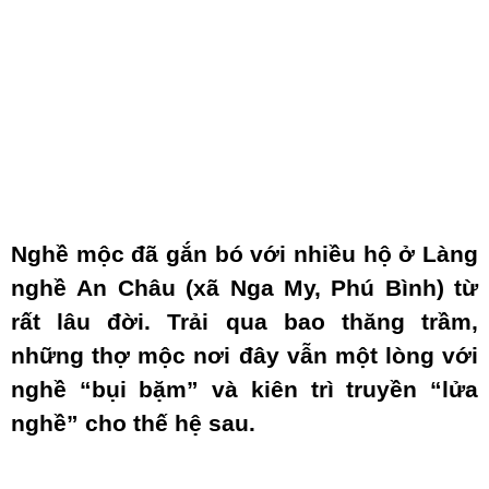
Nghề mộc đã gắn bó với nhiều hộ ở Làng
nghề An Châu (xã Nga My, Phú Bình) từ
rất lâu đời. Trải qua bao thăng trầm,
những thợ mộc nơi đây vẫn một lòng với
nghề “bụi bặm” và kiên trì truyền “lửa
nghề” cho thế hệ sau.