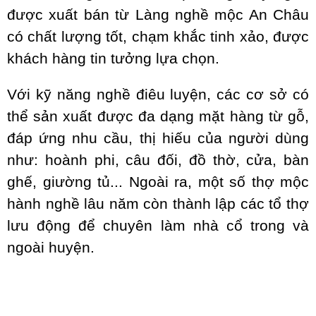
được xuất bán từ Làng nghề mộc An Châu
có chất lượng tốt, chạm khắc tinh xảo, được
khách hàng tin tưởng lựa chọn.
Với kỹ năng nghề điêu luyện, các cơ sở có
thể sản xuất được đa dạng mặt hàng từ gỗ,
đáp ứng nhu cầu, thị hiếu của người dùng
như: hoành phi, câu đối, đồ thờ, cửa, bàn
ghế, giường tủ... Ngoài ra, một số thợ mộc
hành nghề lâu năm còn thành lập các tổ thợ
lưu động để chuyên làm nhà cổ trong và
ngoài huyện.