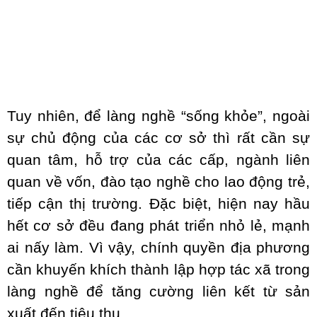
Tuy nhiên, để làng nghề “sống khỏe”, ngoài
sự chủ động của các cơ sở thì rất cần sự
quan tâm, hỗ trợ của các cấp, ngành liên
quan về vốn, đào tạo nghề cho lao động trẻ,
tiếp cận thị trường. Đặc biệt, hiện nay hầu
hết cơ sở đều đang phát triển nhỏ lẻ, mạnh
ai nấy làm. Vì vậy, chính quyền địa phương
cần khuyến khích thành lập hợp tác xã trong
làng nghề để tăng cường liên kết từ sản
xuất đến tiêu thụ.