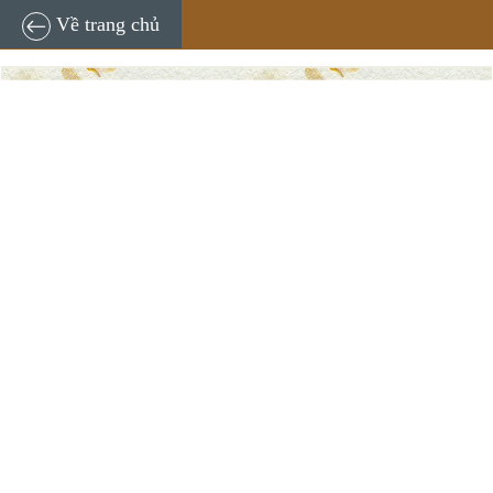
TNĐT
07:00, 26/09/2024
Về trang chủ