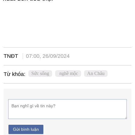
TNĐT
07:00, 26/09/2024
Sức sống
nghề mộc
An Châu
Từ khóa:
Gửi bình luận