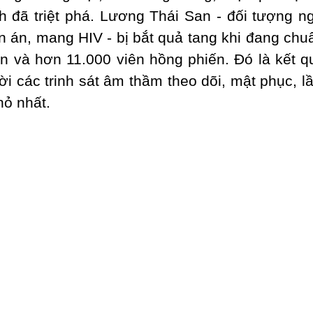
 đã triệt phá. Lương Thái San - đối tượng n
ền án, mang HIV - bị bắt quả tang khi đang chuẩ
n và hơn 11.000 viên hồng phiến. Đó là kết 
rời các trinh sát âm thầm theo dõi, mật phục, l
hỏ nhất.