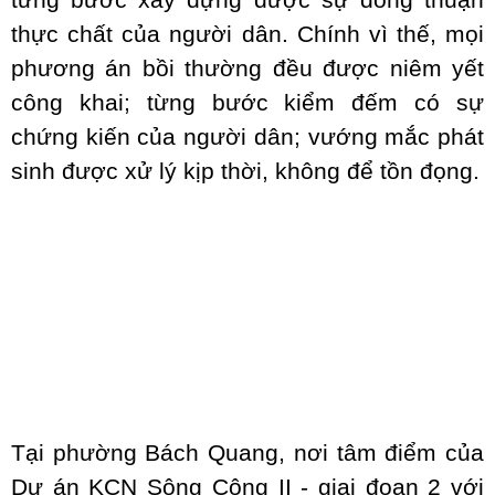
từng bước xây dựng được sự đồng thuận
thực chất của người dân. Chính vì thế, mọi
phương án bồi thường đều được niêm yết
công khai; từng bước kiểm đếm có sự
chứng kiến của người dân; vướng mắc phát
sinh được xử lý kịp thời, không để tồn đọng.
Tại phường Bách Quang, nơi tâm điểm của
Dự án KCN Sông Công II - giai đoạn 2 với