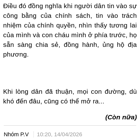
Điều đó đồng nghĩa khi người dân tin vào sự
công bằng của chính sách, tin vào trách
nhiệm của chính quyền, nhìn thấy tương lai
của mình và con cháu mình ở phía trước, họ
sẵn sàng chia sẻ, đồng hành, ủng hộ địa
phương.
Khi lòng dân đã thuận, mọi con đường, dù
khó đến đâu, cũng có thể mở ra...
(Còn nữa)
Nhóm P.V
10:20, 14/04/2026