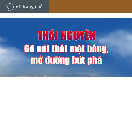
Nhóm P.V
10:20, 14/04/2026
Về trang chủ