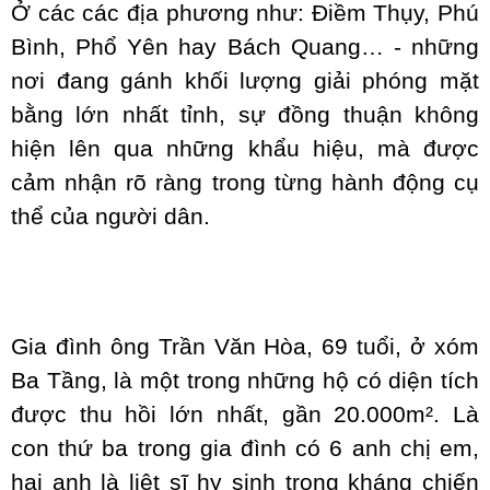
Ở các các địa phương như: Điềm Thụy, Phú
Bình, Phổ Yên hay Bách Quang… - những
nơi đang gánh khối lượng giải phóng mặt
bằng lớn nhất tỉnh, sự đồng thuận không
hiện lên qua những khẩu hiệu, mà được
cảm nhận rõ ràng trong từng hành động cụ
thể của người dân.
Gia đình ông Trần Văn Hòa, 69 tuổi, ở xóm
Ba Tầng, là một trong những hộ có diện tích
được thu hồi lớn nhất, gần 20.000m². Là
con thứ ba trong gia đình có 6 anh chị em,
hai anh là liệt sĩ hy sinh trong kháng chiến