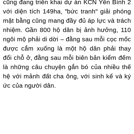
cũng đang triển khai dự án KCN Yên Bình 2
với diện tích 149ha, "bức tranh" giải phóng
mặt bằng cũng mang đầy đủ áp lực và trách
nhiệm. Gần 800 hộ dân bị ảnh hưởng, 110
ngôi mộ phải di dời – đằng sau mỗi cọc mốc
được cắm xuống là một hộ dân phải thay
đổi chỗ ở, đằng sau mỗi biên bản kiểm đếm
là những câu chuyện gắn bó của nhiều thế
hệ với mảnh đất cha ông, với sinh kế và ký
ức của người dân.