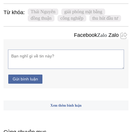
Thái Nguyên
giải phóng mặt bằng
Từ khóa:
đồng thuận
công nghiệp
thu hút đầu tư
Facebook
Zalo
Zalo
Gửi bình luận
Xem thêm bình luận