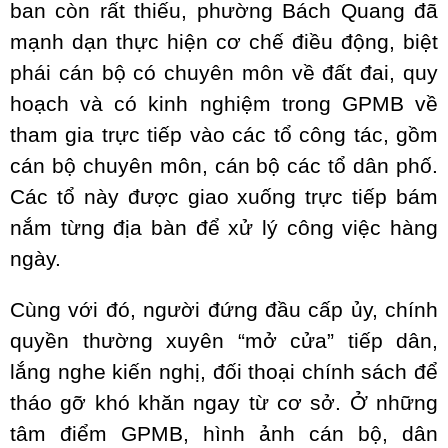
ban còn rất thiếu, phường Bách Quang đã
mạnh dạn thực hiện cơ chế điều động, biệt
phái cán bộ có chuyên môn về đất đai, quy
hoạch và có kinh nghiệm trong GPMB về
tham gia trực tiếp vào các tổ công tác, gồm
cán bộ chuyên môn, cán bộ các tổ dân phố.
Các tổ này được giao xuống trực tiếp bám
nắm từng địa bàn để xử lý công việc hàng
ngày.
Cùng với đó, người đứng đầu cấp ủy, chính
quyền thường xuyên “mở cửa” tiếp dân,
lắng nghe kiến nghị, đối thoại chính sách để
tháo gỡ khó khăn ngay từ cơ sở. Ở những
tâm điểm GPMB, hình ảnh cán bộ, dân