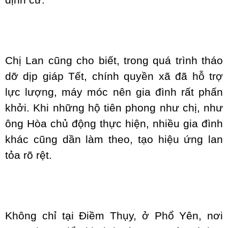
định cư.
Chị Lan cũng cho biết, trong quá trình tháo
dỡ dịp giáp Tết, chính quyền xã đã hỗ trợ
lực lượng, máy móc nên gia đình rất phấn
khởi. Khi những hộ tiên phong như chị, như
ông Hòa chủ động thực hiện, nhiều gia đình
khác cũng dần làm theo, tạo hiệu ứng lan
tỏa rõ rệt.
Không chỉ tại Điềm Thụy, ở Phổ Yên, nơi