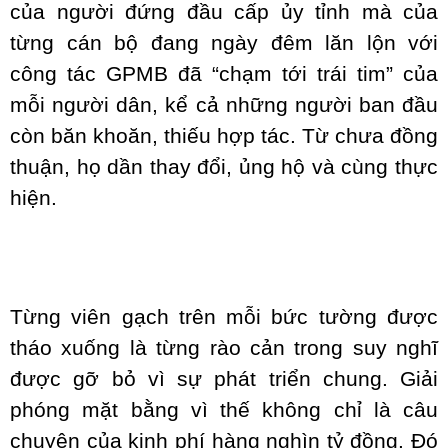
của người đứng đầu cấp ủy tỉnh mà của
từng cán bộ đang ngày đêm lăn lộn với
công tác GPMB đã “chạm tới trái tim” của
mỗi người dân, kể cả những người ban đầu
còn băn khoăn, thiếu hợp tác. Từ chưa đồng
thuận, họ dần thay đổi, ủng hộ và cùng thực
hiện.
Từng viên gạch trên mỗi bức tường được
tháo xuống là từng rào cản trong suy nghĩ
được gỡ bỏ vì sự phát triển chung. Giải
phóng mặt bằng vì thế không chỉ là câu
chuyện của kinh phí hàng nghìn tỷ đồng. Đó