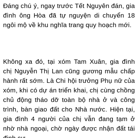
Đáng chú ý, ngay trước Tết Nguyên đán, gia
đình ông Hòa đã tự nguyện di chuyển 18
ngôi mộ về khu nghĩa trang quy hoạch mới.
Không xa đó, tại xóm Tam Xuân, gia đình
chị Nguyễn Thị Lan cũng gương mẫu chấp
hành rất sớm. Là Chi hội trưởng Phụ nữ của
xóm, khi có dự án triển khai, chị cùng chồng
chủ động tháo dỡ toàn bộ nhà ở và công
trình, bàn giao đất cho Nhà nước. Hiện tại,
gia đình 4 người của chị vẫn đang tạm ở
nhờ nhà ngoại, chờ ngày được nhận đất tái