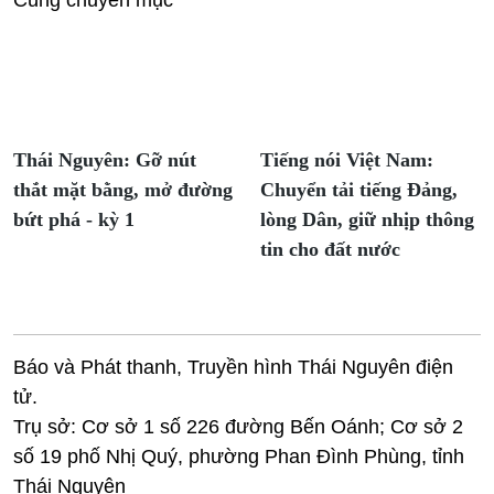
Cùng chuyên mục
Thái Nguyên: Gỡ nút
Tiếng nói Việt Nam:
thắt mặt bằng, mở đường
Chuyển tải tiếng Đảng,
bứt phá - kỳ 1
lòng Dân, giữ nhịp thông
tin cho đất nước
Báo và Phát thanh, Truyền hình Thái Nguyên điện
tử.
Trụ sở: Cơ sở 1 số 226 đường Bến Oánh; Cơ sở 2
số 19 phố Nhị Quý, phường Phan Đình Phùng, tỉnh
Thái Nguyên