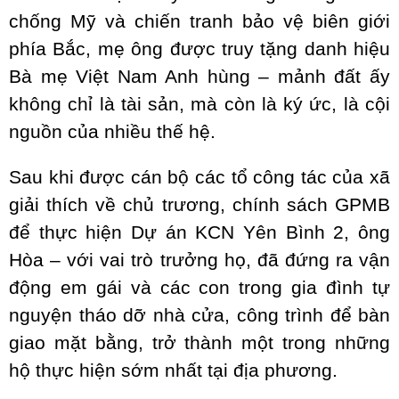
chống Mỹ và chiến tranh bảo vệ biên giới
phía Bắc, mẹ ông được truy tặng danh hiệu
Bà mẹ Việt Nam Anh hùng – mảnh đất ấy
không chỉ là tài sản, mà còn là ký ức, là cội
nguồn của nhiều thế hệ.
Sau khi được cán bộ các tổ công tác của xã
giải thích về chủ trương, chính sách GPMB
để thực hiện Dự án KCN Yên Bình 2, ông
Hòa – với vai trò trưởng họ, đã đứng ra vận
động em gái và các con trong gia đình tự
nguyện tháo dỡ nhà cửa, công trình để bàn
giao mặt bằng, trở thành một trong những
hộ thực hiện sớm nhất tại địa phương.