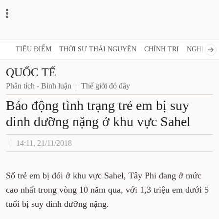
TIÊU ĐIỂM
THỜI SỰ THÁI NGUYÊN
CHÍNH TRỊ
NGHỊ QUY
QUỐC TẾ
Phân tích - Bình luận
Thế giới đó đây
Báo động tình trạng trẻ em bị suy
dinh dưỡng nặng ở khu vực Sahel
14:11, 21/11/2018
Số trẻ em bị đói ở khu vực Sahel, Tây Phi đang ở mức
cao nhất trong vòng 10 năm qua, với 1,3 triệu em dưới 5
tuổi bị suy dinh dưỡng nặng.