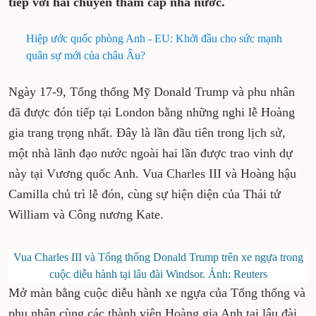
tiếp với hai chuyến thăm cấp nhà nước.
Hiệp ước quốc phòng Anh - EU: Khởi đầu cho sức mạnh
quân sự mới của châu Âu?
Ngày 17-9, Tổng thống Mỹ Donald Trump và phu nhân
đã được đón tiếp tại London bằng những nghi lễ Hoàng
gia trang trọng nhất. Đây là lần đầu tiên trong lịch sử,
một nhà lãnh đạo nước ngoài hai lần được trao vinh dự
này tại Vương quốc Anh. Vua Charles III và Hoàng hậu
Camilla chủ trì lễ đón, cùng sự hiện diện của Thái tử
William và Công nương Kate.
Vua Charles III và Tổng thống Donald Trump trên xe ngựa trong
cuộc diễu hành tại lâu đài Windsor. Ảnh: Reuters
Mở màn bằng cuộc diễu hành xe ngựa của Tổng thống và
phu nhân cùng các thành viên Hoàng gia Anh tại lâu đài