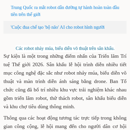
Trung Quốc ra mắt robot dẫn đường tự hành hoàn toàn đầu
tiên trên thế giới
'Cuộc đua chế tạo 'bộ não' AI cho robot hình người
Các robot nhảy múa, biểu diễn võ thuật trên sân khấu.
Sự kiện là một trong những điểm nhấn của Triển lãm Trí
tuệ Thế giới 2026. Sân khấu lễ hội trình diễn nhiều tiết
mục công nghệ đặc sắc như robot nhảy múa, biểu diễn võ
thuật và màn trình diễn ánh sáng bằng drone. Ban Tổ
chức cũng đã bố trí nhiều khu vực trải nghiệm khác nhau
gồm triển lãm robot, thử thách robot, sân khấu biểu diễn
và khu chợ tiêu dùng thông minh.
Thông qua các hoạt động tương tác trực tiếp trong không
gian công cộng, lễ hội mang đến cho người dân cơ hội