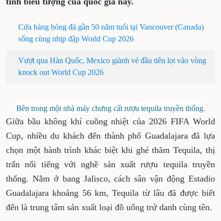
tính biểu tượng của quốc gia này.
Cửa hàng bóng đá gần 50 năm tuổi tại Vancouver (Canada)
sống cùng nhịp đập World Cup 2026
Vượt qua Hàn Quốc, Mexico giành vé đầu tiên lọt vào vòng
knock out World Cup 2026
Bên trong một nhà máy chưng cất rượu tequila truyền thống.
Giữa bầu không khí cuồng nhiệt của 2026 FIFA World
Cup, nhiều du khách đến thành phố Guadalajara đã lựa
chọn một hành trình khác biệt khi ghé thăm Tequila, thị
trấn nổi tiếng với nghề sản xuất rượu tequila truyền
thống. Nằm ở bang Jalisco, cách sân vận động Estadio
Guadalajara khoảng 56 km, Tequila từ lâu đã được biết
đến là trung tâm sản xuất loại đồ uống trứ danh cùng tên.