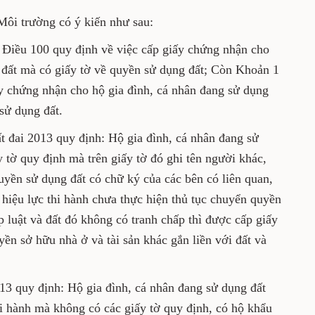
Môi trường có ý kiến như sau:
 Điều 100 quy định về việc cấp giấy chứng nhận cho
 đất mà có giấy tờ về quyền sử dụng đất; Còn Khoản 1
y chứng nhận cho hộ gia đình, cá nhân đang sử dụng
sử dụng đất.
 đai 2013 quy định: Hộ gia đình, cá nhân đang sử
y tờ quy định mà trên giấy tờ đó ghi tên người khác,
uyền sử dụng đất có chữ ký của các bên có liên quan,
hiệu lực thi hành chưa thực hiện thủ tục chuyển quyền
 luật và đất đó không có tranh chấp thì được cấp giấy
ền sở hữu nhà ở và tài sản khác gắn liền với đất và
13 quy định: Hộ gia đình, cá nhân đang sử dụng đất
hi hành mà không có các giấy tờ quy định, có hộ khẩu