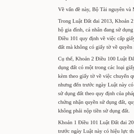
Về vấn đề này, Bộ Tài nguyên và 
Trong Luật Đất đai 2013, Khoản 2
hộ gia đình, cá nhân đang sử dụng
Điều 101 quy định về việc cấp giấ
đất mà không có giấy tờ về quyền 
Cụ thể, Khoản 2 Điều 100 Luật Đất
dụng đất có một trong các loại giấ
kèm theo giấy tờ về việc chuyển q
nhưng đến trước ngày Luật này có 
sử dụng đất theo quy định của pháp
chứng nhận quyền sử dụng đất, quy
không phải nộp tiền sử dụng đất.
Khoản 1 Điều 101 Luật Đất đai 20
trước ngày Luật này có hiệu lực t