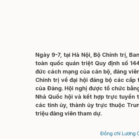
Ngày 9-7, tại Hà Nội, Bộ Chính trị, B
toàn quốc quán triệt Quy định số 1
đức cách mạng của cán bộ, đảng viên
Chính trị về đại hội đảng bộ các cấp t
của Đảng. Hội nghị được tổ chức bằng
Nhà Quốc hội và kết hợp trực tuyến 
các tỉnh ủy, thành ủy trực thuộc Tru
triệu đảng viên tham dự.
Đồng chí Lương C