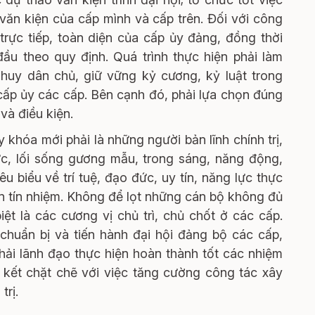
văn kiện của cấp mình và cấp trên. Đối với công
rực tiếp, toàn diện của cấp ủy đảng, đồng thời
ầu theo quy định. Quá trình thực hiện phải làm
 huy dân chủ, giữ vững kỷ cương, kỷ luật trong
 cấp ủy các cấp. Bên cạnh đó, phải lựa chọn đúng
và điều kiện.
 khóa mới phải là những người bản lĩnh chính trị,
c, lối sống gương mẫu, trong sáng, năng động,
u biểu về trí tuệ, đạo đức, uy tín, năng lực thực
n tín nhiệm. Không để lọt những cán bộ không đủ
iệt là các cương vị chủ trì, chủ chốt ở các cấp.
chuẩn bị và tiến hành đại hội đảng bộ các cấp,
ải lãnh đạo thực hiện hoàn thành tốt các nhiệm
n kết chặt chẽ với việc tăng cường công tác xây
trị.