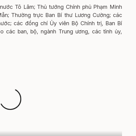
h nước Tô Lâm; Thủ tướng Chính phủ Phạm Minh
Mẫn; Thường trực Ban Bí thư Lương Cường; các
ớc; các đồng chí Ủy viên Bộ Chính trị, Ban Bí
o các ban, bộ, ngành Trung ương, các tỉnh ủy,