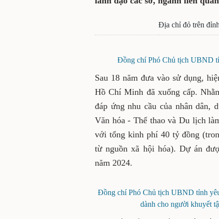
lãnh đạo các sở, ngành liên qua
Địa chỉ đỏ trên đỉ
Đồng chí Phó Chủ tịch UBND tỉ
Sau 18 năm đưa vào sử dụng, hiệ
Hồ Chí Minh đã xuống cấp. Nhằm t
đáp ứng nhu cầu của nhân dân, 
Văn hóa - Thể thao và Du lịch là
với tổng kinh phí 40 tỷ đồng (tr
từ nguồn xã hội hóa). Dự án đượ
năm 2024.
Đồng chí Phó Chủ tịch UBND tỉnh yêu 
dành cho người khuyết tậ