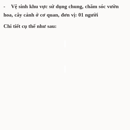
Chỉ tiêu tuyển dụng:
- Cấp dưỡng: 02 người
- Vệ sinh khu vực sử dụng chung, chăm
sóc vườn hoa, cây cảnh ở cơ quan, đơn vị: 01
người
Chi tiết cụ thể như sau: