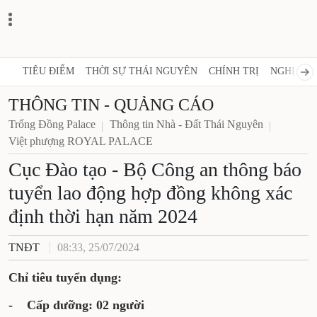
TIÊU ĐIỂM
THỜI SỰ THÁI NGUYÊN
CHÍNH TRỊ
NGHỊ 
THÔNG TIN - QUẢNG CÁO
Trống Đồng Palace
Thông tin Nhà - Đất Thái Nguyên
Việt phượng ROYAL PALACE
Cục Đào tạo - Bộ Công an thông
báo tuyển lao động hợp đồng
không xác định thời hạn năm
2024
TNĐT
08:33, 25/07/2024