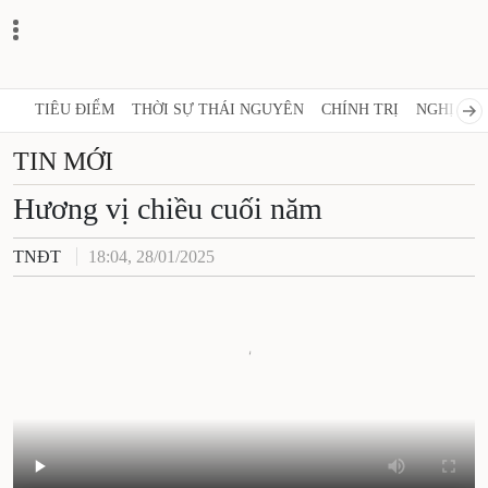
TIÊU ĐIỂM
THỜI SỰ THÁI NGUYÊN
CHÍNH TRỊ
NGHỊ QUY
TIN MỚI
Hương vị chiều cuối năm
TNĐT
18:04, 28/01/2025