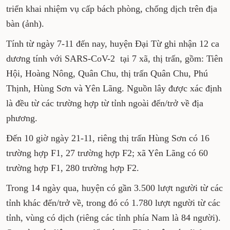
triển khai nhiệm vụ cấp bách phòng, chống dịch trên địa
bàn (ảnh).
Tính từ ngày 7-11 đến nay, huyện Đại Từ ghi nhận 12 ca
dương tính với SARS-CoV-2 tại 7 xã, thị trấn, gồm: Tiên
Hội, Hoàng Nông, Quân Chu, thị trấn Quân Chu, Phú
Thịnh, Hùng Sơn và Yên Lãng. Nguồn lây được xác định
là đều từ các trường hợp từ tỉnh ngoài đến/trở về địa
phương.
Đến 10 giờ ngày 21-11, riêng thị trấn Hùng Sơn có 16
trường hợp F1, 27 trường hợp F2; xã Yên Lãng có 60
trường hợp F1, 280 trường hợp F2.
Trong 14 ngày qua, huyện có gần 3.500 lượt người từ các
tỉnh khác đến/trở về, trong đó có 1.780 lượt người từ các
tỉnh, vùng có dịch (riêng các tỉnh phía Nam là 84 người).