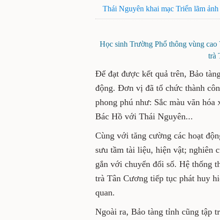
Thái Nguyên khai mạc Triển lãm ảnh 
Học sinh Trường Phổ thông vùng cao V
trà
Để đạt được kết quả trên, Bảo tàng
động. Đơn vị đã tổ chức thành côn
phong phú như: Sắc màu văn hóa xứ
Bác Hồ với Thái Nguyên...
Cùng với tăng cường các hoạt độn
sưu tầm tài liệu, hiện vật; nghiên
gắn với chuyển đổi số. Hệ thống 
trà Tân Cương tiếp tục phát huy h
quan.
Ngoài ra, Bảo tàng tỉnh cũng tập t