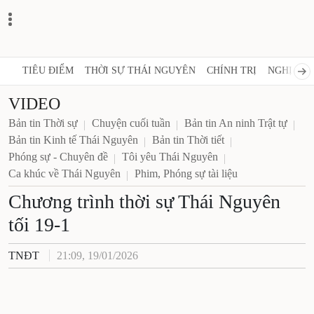
TIÊU ĐIỂM
THỜI SỰ THÁI NGUYÊN
CHÍNH TRỊ
NGHỊ QUY
VIDEO
Bản tin Thời sự
Chuyện cuối tuần
Bản tin An ninh Trật tự
Bản tin Kinh tế Thái Nguyên
Bản tin Thời tiết
Phóng sự - Chuyên đề
Tôi yêu Thái Nguyên
Ca khúc về Thái Nguyên
Phim, Phóng sự tài liệu
Chương trình thời sự Thái Nguyên
tối 19-1
TNĐT
21:09, 19/01/2026