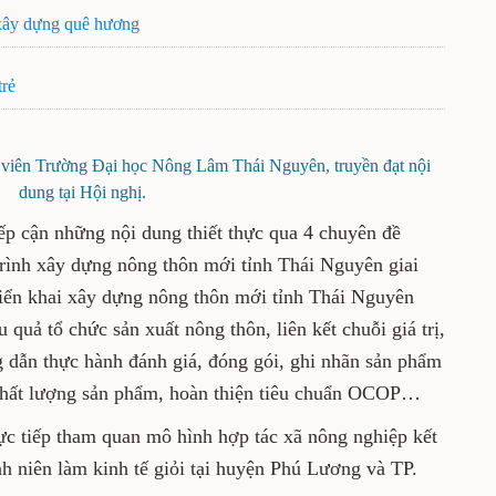
xây dựng quê hương
trẻ
viên Trường Đại học Nông Lâm Thái Nguyên, truyền đạt nội
dung tại Hội nghị.
iếp cận những nội dung thiết thực qua 4 chuyên đề
rình xây dựng nông thôn mới tỉnh Thái Nguyên giai
iển khai xây dựng nông thôn mới tỉnh Thái Nguyên
 quả tổ chức sản xuất nông thôn, liên kết chuỗi giá trị,
 dẫn thực hành đánh giá, đóng gói, ghi nhãn sản phẩm
hất lượng sản phẩm, hoàn thiện tiêu chuẩn OCOP…
ực tiếp tham quan mô hình hợp tác xã nông nghiệp kết
nh niên làm kinh tế giỏi tại huyện Phú Lương và TP.