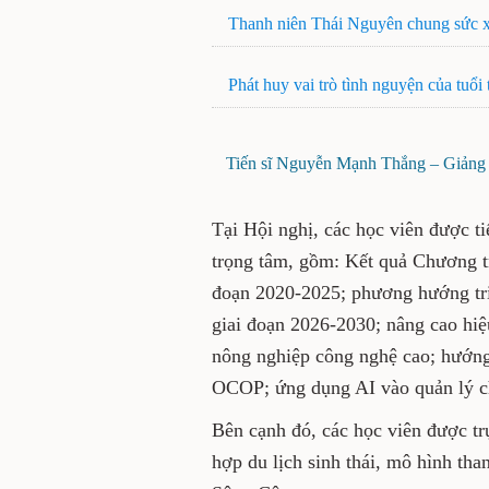
Thanh niên Thái Nguyên chung sức 
Phát huy vai trò tình nguyện của tuổi 
Tiến sĩ Nguyễn Mạnh Thắng – Giảng 
Tại Hội nghị, các học viên được t
trọng tâm, gồm: Kết quả Chương t
đoạn 2020-2025; phương hướng tr
giai đoạn 2026-2030; nâng cao hiệu
nông nghiệp công nghệ cao; hướng
OCOP; ứng dụng AI vào quản lý c
Bên cạnh đó, các học viên được tr
hợp du lịch sinh thái, mô hình tha