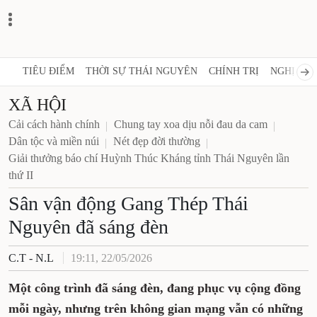
TIÊU ĐIỂM
THỜI SỰ THÁI NGUYÊN
CHÍNH TRỊ
NGHỊ QUY
XÃ HỘI
Cải cách hành chính
Chung tay xoa dịu nỗi đau da cam
Dân tộc và miền núi
Nét đẹp đời thường
Giải thưởng báo chí Huỳnh Thúc Kháng tỉnh Thái Nguyên lần
thứ II
Sân vận động Gang Thép Thái
Nguyên đã sáng đèn
C.T - N.L
19:11, 22/05/2026
Một công trình đã sáng đèn, đang phục vụ cộng đồng
mỗi ngày, nhưng trên không gian mạng vẫn có những