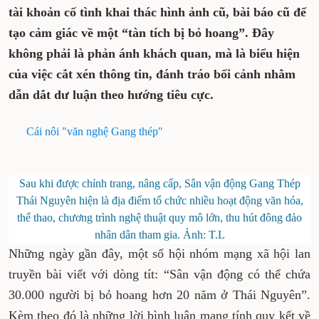
tài khoản cố tình khai thác hình ảnh cũ, bài báo cũ để
tạo cảm giác về một “tàn tích bị bỏ hoang”. Đây
không phải là phản ánh khách quan, mà là biểu hiện
của việc cắt xén thông tin, đánh tráo bối cảnh nhằm
dẫn dắt dư luận theo hướng tiêu cực.
Cái nôi "văn nghệ Gang thép"
Sau khi được chỉnh trang, nâng cấp, Sân vận động Gang Thép
Thái Nguyên hiện là địa điểm tổ chức nhiều hoạt động văn hóa,
thể thao, chương trình nghệ thuật quy mô lớn, thu hút đông đảo
nhân dân tham gia. Ảnh: T.L
Những ngày gần đây, một số hội nhóm mạng xã hội lan
truyền bài viết với dòng tít: “Sân vận động có thể chứa
30.000 người bị bỏ hoang hơn 20 năm ở Thái Nguyên”.
Kèm theo đó là những lời bình luận mang tính quy kết về