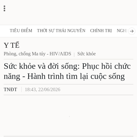
TIÊU ĐIỂM
THỜI SỰ THÁI NGUYÊN
CHÍNH TRỊ
NGHỊ QUY
Y TẾ
Phòng, chống Ma túy - HIV/AIDS
Sức khỏe
Sức khỏe và đời sống: Phục hồi chức
năng - Hành trình tìm lại cuộc sống
TNĐT
18:43, 22/06/2026