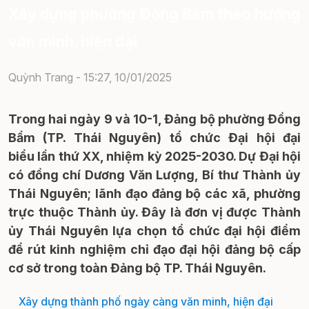
Xây dựng phường Đồng Bẩm theo hướng
văn minh, hiện đại
Quỳnh Trang -
15:27, 10/01/2025
Trong hai ngày 9 và 10-1, Đảng bộ phường Đồng
Bẩm (TP. Thái Nguyên) tổ chức Đại hội đại
biểu lần thứ XX, nhiệm kỳ 2025-2030. Dự Đại hội
có đồng chí Dương Văn Lượng, Bí thư Thành ủy
Thái Nguyên; lãnh đạo đảng bộ các xã, phường
trực thuộc Thành ủy. Đây là đơn vị được Thành
ủy Thái Nguyên lựa chọn tổ chức đại hội điểm
để rút kinh nghiệm chỉ đạo đại hội đảng bộ cấp
cơ sở trong toàn Đảng bộ TP. Thái Nguyên.
Xây dựng thành phố ngày càng văn minh, hiện đại