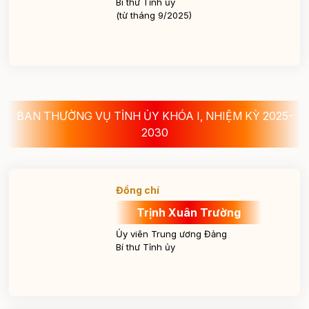
Bí thư Tỉnh ủy
(từ tháng 9/2025)
BAN THƯỜNG VỤ TỈNH ỦY KHÓA I, NHIỆM KỲ 2025-
2030
Đồng chí
Trịnh Xuân Trường
Ủy viên Trung ương Đảng
Bí thư Tỉnh ủy