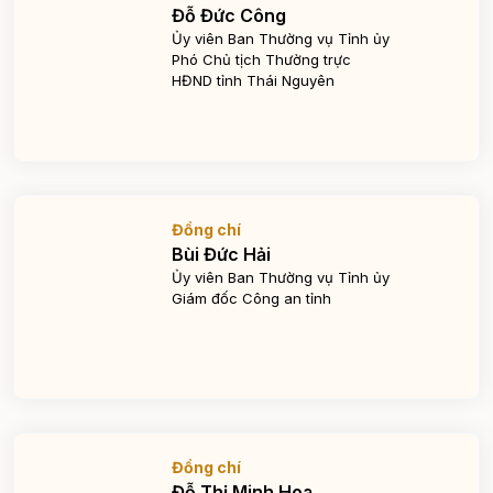
Đỗ Đức Công
Ủy viên Ban Thường vụ Tỉnh ủy
Phó Chủ tịch Thường trực
HĐND tỉnh Thái Nguyên
Đồng chí
Bùi Đức Hải
Ủy viên Ban Thường vụ Tỉnh ủy
Giám đốc Công an tỉnh
Đồng chí
Đỗ Thị Minh Hoa