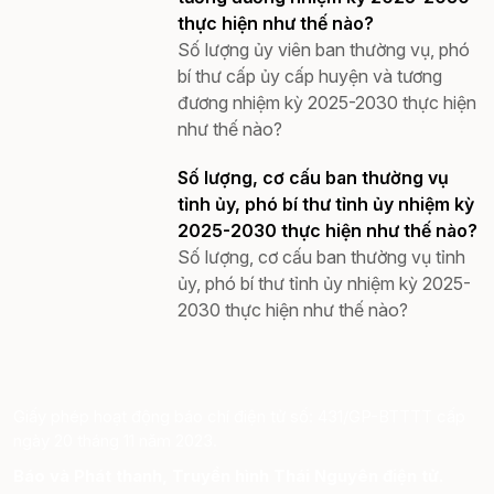
thực hiện như thế nào?
Số lượng ủy viên ban thường vụ, phó
bí thư cấp ủy cấp huyện và tương
đương nhiệm kỳ 2025-2030 thực hiện
như thế nào?
Số lượng, cơ cấu ban thường vụ
tỉnh ủy, phó bí thư tỉnh ủy nhiệm kỳ
2025-2030 thực hiện như thế nào?
Số lượng, cơ cấu ban thường vụ tỉnh
ủy, phó bí thư tỉnh ủy nhiệm kỳ 2025-
2030 thực hiện như thế nào?
Giấy phép hoạt động báo chí điện tử số: 431/GP-BTTTT cấp
ngày 20 tháng 11 năm 2023.
Báo và Phát thanh, Truyền hình Thái Nguyên điện tử.