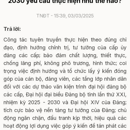
2030 yêu cầu thực hiện như thế nào?
TNĐT -
15:39, 03/03/2025
Trả lời:
Công tác tuyên truyền thực hiện theo đúng chỉ
đạo, định hướng chính trị, tư tưởng của cấp ủy
đảng các cấp; bảo đảm chất lượng, thiết thực,
chống lãng phí, không phô trương, hình thức; coi
trọng việc định hướng và tổ chức lấy ý kiến đóng
góp của cán bộ, đảng viên, các tầng lớp nhân dân
đối với các dự thảo văn kiện trình đại hội đảng bộ
các cấp, Đại hội đại biểu Đảng bộ tỉnh lần thứ XXI,
nhiệm kỳ 2025 - 2030 và Đại hội XIV của Đảng;
tích cực bảo vệ nền tảng tư tưởng của Đảng; chủ
động ngăn chặn, đấu tranh kịp thời, hiệu quả các
hoạt động lợi dụng việc góp ý kiến để tán phát các