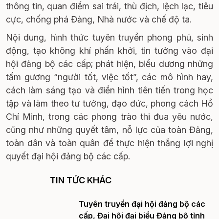
thông tin, quan điểm sai trái, thù địch, lệch lạc, tiêu
cực, chống phá Đảng, Nhà nước và chế độ ta.
Nội dung, hình thức tuyên truyền phong phú, sinh
động, tạo không khí phấn khởi, tin tưởng vào đại
hội đảng bộ các cấp; phát hiện, biểu dương những
tấm gương “người tốt, việc tốt”, các mô hình hay,
cách làm sáng tạo và điển hình tiên tiến trong học
tập và làm theo tư tưởng, đạo đức, phong cách Hồ
Chí Minh, trong các phong trào thi đua yêu nước,
cũng như những quyết tâm, nỗ lực của toàn Đảng,
toàn dân và toàn quân để thực hiện thắng lợi nghị
quyết đại hội đảng bộ các cấp.
TIN TỨC KHÁC
Tuyên truyền đại hội đảng bộ các
cấp, Đại hội đại biểu Đảng bộ tỉnh