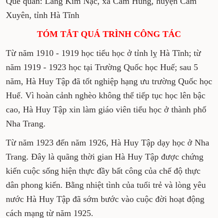
Quê quán: Làng Kim Nặc, xã Cẩm Hùng, huyện Cẩm
Xuyên, tỉnh Hà Tĩnh
TÓM TẮT QUÁ TRÌNH CÔNG TÁC
Từ năm 1910 - 1919 học tiểu học ở tỉnh lỵ Hà Tĩnh; từ
năm 1919 - 1923 học tại Trường Quốc học Huế; sau 5
năm, Hà Huy Tập đã tốt nghiệp hạng ưu trường Quốc học
Huế. Vì hoàn cảnh nghèo không thể tiếp tục học lên bậc
cao, Hà Huy Tập xin làm giáo viên tiểu học ở thành phố
Nha Trang.
Từ năm 1923 đến năm 1926, Hà Huy Tập dạy học ở Nha
Trang. Đây là quãng thời gian Hà Huy Tập được chứng
kiến cuộc sống hiện thực đầy bất công của chế độ thực
dân phong kiến. Bằng nhiệt tình của tuổi trẻ và lòng yêu
nước Hà Huy Tập đã sớm bước vào cuộc đời hoạt động
cách mạng từ năm 1925.