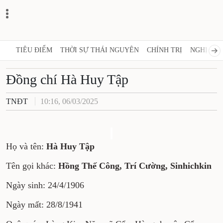
TIÊU ĐIỂM
THỜI SỰ THÁI NGUYÊN
CHÍNH TRỊ
NGHỊ QUY
Đồng chí Hà Huy Tập
TNĐT
10:16, 06/03/2025
Họ và tên:
Hà Huy Tập
Tên gọi khác:
Hồng Thế Công, Trí Cường, Sinhichkin
Ngày sinh: 24/4/1906
Ngày mất: 28/8/1941