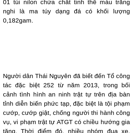
01 túi nilon chứa chất tinh thể màu trắng
nghi là ma túy dạng đá có khối lượng
0,182gam.
Người dân Thái Nguyên đã biết đến Tổ công
tác đặc biệt 252 từ năm 2013, trong bối
cảnh tình hình an ninh trật tự trên địa bàn
tỉnh diễn biến phức tạp, đặc biệt là tội phạm
cướp, cướp giật, chống người thi hành công
vụ, vi phạm trật tự ATGT có chiều hướng gia
tăng. Thời điểm đó, nhiều nhóm đua xe,