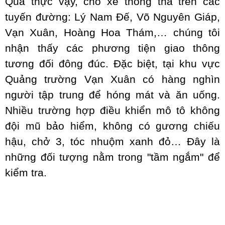
Quả thực vậy, cho xe thong thả trên các
tuyến đường: Lý Nam Đế, Võ Nguyên Giáp,
Vạn Xuân, Hoàng Hoa Thám,… chúng tôi
nhận thấy các phương tiện giao thông
tương đối đông đúc. Đặc biệt, tại khu vực
Quảng trường Vạn Xuân có hàng nghìn
người tập trung để hóng mát và ăn uống.
Nhiều trường hợp điều khiển mô tô không
đội mũ bảo hiểm, không có gương chiếu
hậu, chở 3, tóc nhuộm xanh đỏ… Đây là
những đối tượng nằm trong "tầm ngắm" để
kiểm tra.