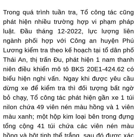
Trong quá trình tuần tra, Tổ công tác cũng
phát hiện nhiều trường hợp vi phạm pháp
luật. Đầu tháng 12-2022, lực lượng liên
ngành phối hợp với Công an huyện Phú
Lương kiểm tra theo kế hoạch tại tổ dân phố
Thái An, thị trấn Đu, phát hiện 1 nam thanh
niên điều khiển mô tô BKS 20E1-424.62 có
biểu hiện nghi vấn. Ngay khi được yêu cầu
dừng xe để kiểm tra thì đối tượng bất ngờ
bỏ chạy, Tổ công tác phát hiện gần xe 1 túi
nilon chứa 49 viên nén màu hồng và 1 viên
màu xanh; một hộp kim loại bên trong đựng
tổng cộng 41 túi chứa các viên nén màu
hồng và bột tinh thể trắng, sau đó được xác