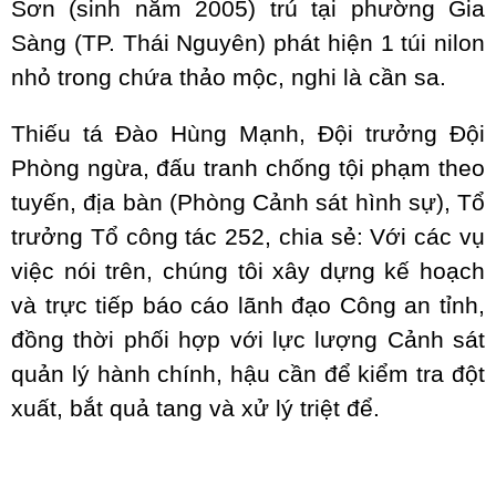
Sơn (sinh năm 2005) trú tại phường Gia
Sàng (TP. Thái Nguyên) phát hiện 1 túi nilon
nhỏ trong chứa thảo mộc, nghi là cần sa.
Thiếu tá Đào Hùng Mạnh, Đội trưởng Đội
Phòng ngừa, đấu tranh chống tội phạm theo
tuyến, địa bàn (Phòng Cảnh sát hình sự), Tổ
trưởng Tổ công tác 252, chia sẻ: Với các vụ
việc nói trên, chúng tôi xây dựng kế hoạch
và trực tiếp báo cáo lãnh đạo Công an tỉnh,
đồng thời phối hợp với lực lượng Cảnh sát
quản lý hành chính, hậu cần để kiểm tra đột
xuất, bắt quả tang và xử lý triệt để.