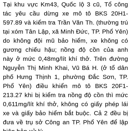
Tại khu vực Km43, Quốc lộ 3 cũ, Tổ công
tác yêu cầu dừng xe mô tô BKS 20H1-
597.89 và kiểm tra Trần Văn Th. (thường trú
tại xóm Tân Lập, xã Minh Đức, TP. Phổ Yên)
do không đội mũ bảo hiểm, xe không có
gương chiếu hậu; nồng độ cồn của anh
này ở mức 0,48mg/lít khí thở. Trên đường
Nguyễn Thị Minh Khai, Vũ Bá H. (ở tổ dân
phố Hưng Thịnh 1, phường Đắc Sơn, TP.
Phổ Yên) điều khiển mô tô BKS 20F1-
213.27 khi bị kiểm tra nồng độ cồn thì mức
0,611mg/lít khí thở, không có giấy phép lái
xe và giấy bảo hiểm bắt buộc. Cả 2 đều bị
đưa về trụ sở Công an TP. Phổ Yên để lập