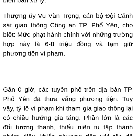
biên bản xử lý.
Thượng úy Vũ Văn Trọng, cán bộ Đội Cảnh
sát giao thông Công an TP. Phổ Yên, cho
biết: Mức phạt hành chính với những trường
hợp này là 6-8 triệu đồng và tạm giữ
phương tiện vi phạm.
Gần 0 giờ, các tuyến phố trên địa bàn TP.
Phổ Yên đã thưa vắng phương tiện. Tuy
vậy, tỷ lệ vi phạm khi tham gia giao thông lại
có chiều hướng gia tăng. Phần lớn là các
đối tượng thanh, thiếu niên tụ tập thành