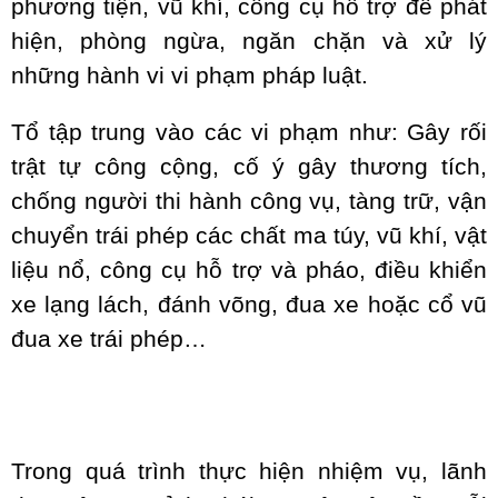
phương tiện, vũ khí, công cụ hỗ trợ để phát
hiện, phòng ngừa, ngăn chặn và xử lý
những hành vi vi phạm pháp luật.
Tổ tập trung vào các vi phạm như: Gây rối
trật tự công cộng, cố ý gây thương tích,
chống người thi hành công vụ, tàng trữ, vận
chuyển trái phép các chất ma túy, vũ khí, vật
liệu nổ, công cụ hỗ trợ và pháo, điều khiển
xe lạng lách, đánh võng, đua xe hoặc cổ vũ
đua xe trái phép…
Trong quá trình thực hiện nhiệm vụ, lãnh