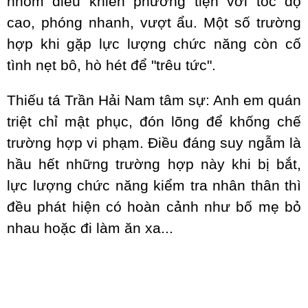
nhóm điều khiển phương tiện với tốc độ
cao, phóng nhanh, vượt ẩu. Một số trường
hợp khi gặp lực lượng chức năng còn cố
tình nẹt bô, hò hét để "trêu tức".
Thiếu tá Trần Hải Nam tâm sự: Anh em quán
triệt chỉ mật phục, đón lõng để khống chế
trường hợp vi phạm. Điều đáng suy ngẫm là
hầu hết những trường hợp này khi bị bắt,
lực lượng chức năng kiểm tra nhân thân thì
đều phát hiện có hoàn cảnh như bố mẹ bỏ
nhau hoặc đi làm ăn xa...