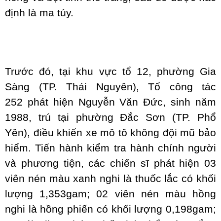
định là ma túy.
Trước đó, tại khu vực tổ 12, phường Gia
Sàng (TP. Thái Nguyên), Tổ công tác
252 phát hiện Nguyễn Văn Đức, sinh năm
1988, trú tại phường Đắc Sơn (TP. Phổ
Yên), điều khiển xe mô tô không đội mũ bảo
hiểm. Tiến hành kiểm tra hành chính người
và phương tiện, các chiến sĩ phát hiện 03
viên nén màu xanh nghi là thuốc lắc có khối
lượng 1,353gam; 02 viên nén màu hồng
nghi là hồng phiến có khối lượng 0,198gam;