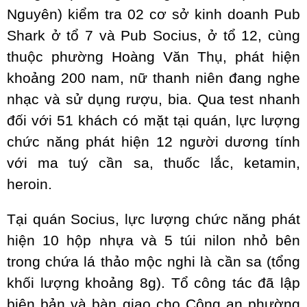
Nguyên) kiểm tra 02 cơ sở kinh doanh Pub
Shark ở tổ 7 và Pub Socius, ở tổ 12, cùng
thuộc phường Hoàng Văn Thụ, phát hiện
khoảng 200 nam, nữ thanh niên đang nghe
nhạc và sử dụng rượu, bia. Qua test nhanh
đối với 51 khách có mặt tại quán, lực lượng
chức năng phát hiện 12 người dương tính
với ma tuý cần sa, thuốc lắc, ketamin,
heroin.
Tại quán Socius, lực lượng chức năng phát
hiện 10 hộp nhựa và 5 túi nilon nhỏ bên
trong chứa lá thảo mộc nghi là cần sa (tổng
khối lượng khoảng 8g). Tổ công tác đã lập
biên bản và bàn giao cho Công an phường