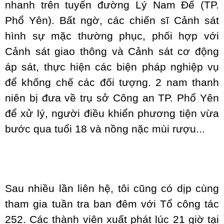
nhanh trên tuyến đường Lý Nam Đế (TP.
Phổ Yên). Bất ngờ, các chiến sĩ Cảnh sát
hình sự mặc thường phục, phối hợp với
Cảnh sát giao thông và Cảnh sát cơ động
áp sát, thực hiện các biện pháp nghiệp vụ
để khống chế các đối tượng. 2 nam thanh
niên bị đưa về trụ sở Công an TP. Phổ Yên
để xử lý, người điều khiển phương tiện vừa
bước qua tuổi 18 và nồng nặc mùi rượu...
Sau nhiều lần liên hệ, tôi cũng có dịp cùng
tham gia tuần tra ban đêm với Tổ công tác
252. Các thành viên xuất phát lúc 21 giờ tại