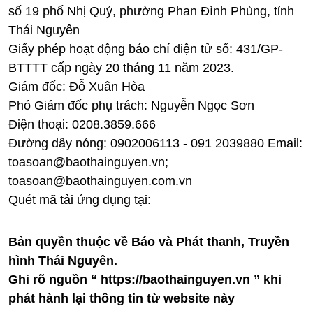
số 19 phố Nhị Quý, phường Phan Đình Phùng, tỉnh
Thái Nguyên
Giấy phép hoạt động báo chí điện tử số: 431/GP-
BTTTT cấp ngày 20 tháng 11 năm 2023.
Giám đốc: Đỗ Xuân Hòa
Phó Giám đốc phụ trách: Nguyễn Ngọc Sơn
Điện thoại: 0208.3859.666
Đường dây nóng: 0902006113 - 091 2039880 Email:
toasoan@baothainguyen.vn;
toasoan@baothainguyen.com.vn
Quét mã tải ứng dụng tại:
Bản quyền thuộc về Báo và Phát thanh, Truyền
hình Thái Nguyên.
Ghi rõ nguồn “ https://baothainguyen.vn ” khi
phát hành lại thông tin từ website này