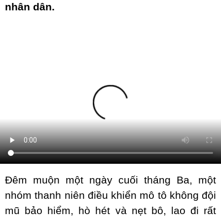
nhân dân.
Đêm muộn một ngày cuối tháng Ba, một
nhóm thanh niên điều khiển mô tô không đội
mũ bảo hiểm, hò hét và nẹt bô, lao đi rất