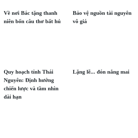
Về nơi Bác tặng thanh
Bảo vệ nguồn tài nguyên
niên bốn câu thơ bất hủ
vô giá
Quy hoạch tỉnh Thái
Lặng lẽ... đón nắng mai
Nguyên: Định hướng
chiến lược và tầm nhìn
dài hạn