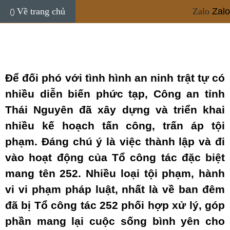
Hồng Tâm - Lăng Khoa
11:44, 27/03/2023
Về trang chủ
Zalo
Zalo
Để đối phó với tình hình an ninh trật tự có
nhiều diễn biến phức tạp, Công an tỉnh
Thái Nguyên đã xây dựng và triển khai
nhiều kế hoạch tấn công, trấn áp tội
phạm. Đáng chú ý là việc thành lập và đi
vào hoạt động của Tổ công tác đặc biệt
mang tên 252. Nhiều loại tội phạm, hành
vi vi phạm pháp luật, nhất là về ban đêm
đã bị Tổ công tác 252 phối hợp xử lý, góp
phần mang lại cuộc sống bình yên cho