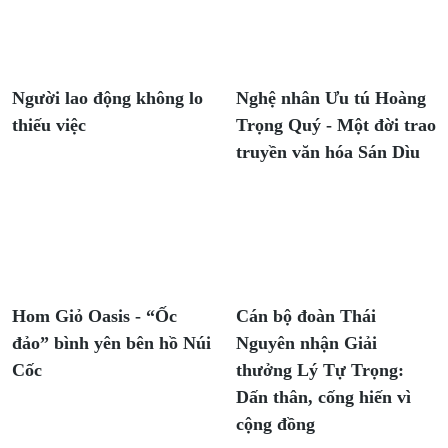
Người lao động không lo
Nghệ nhân Ưu tú Hoàng
thiếu việc
Trọng Quý - Một đời trao
truyền văn hóa Sán Dìu
Hom Giỏ Oasis - “Ốc
Cán bộ đoàn Thái
đảo” bình yên bên hồ Núi
Nguyên nhận Giải
Cốc
thưởng Lý Tự Trọng:
Dấn thân, cống hiến vì
cộng đồng