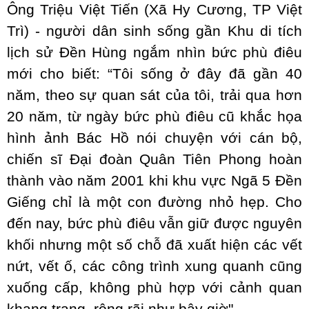
Ông Triệu Việt Tiến (Xã Hy Cương, TP Việt
Trì) - người dân sinh sống gần Khu di tích
lịch sử Đền Hùng ngắm nhìn bức phù điêu
mới cho biết: “Tôi sống ở đây đã gần 40
năm, theo sự quan sát của tôi, trải qua hơn
20 năm, từ ngày bức phù điêu cũ khắc họa
hình ảnh Bác Hồ nói chuyện với cán bộ,
chiến sĩ Đại đoàn Quân Tiên Phong hoàn
thành vào năm 2001 khi khu vực Ngã 5 Đền
Giếng chỉ là một con đường nhỏ hẹp. Cho
đến nay, bức phù điêu vẫn giữ được nguyên
khối nhưng một số chỗ đã xuất hiện các vết
nứt, vết ố, các công trình xung quanh cũng
xuống cấp, không phù hợp với cảnh quan