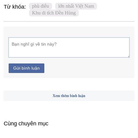
phù điêu
lớn nhất Việt Nam
Từ khóa:
Khu di tích Đền Hùng
Gửi bình luận
Xem thêm bình luận
Cùng chuyên mục