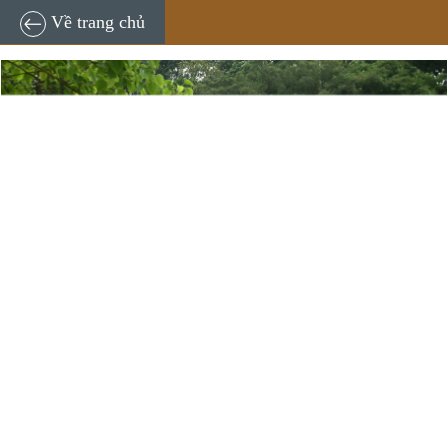
TNĐT
16:18, 08/04/2024
Về trang chủ