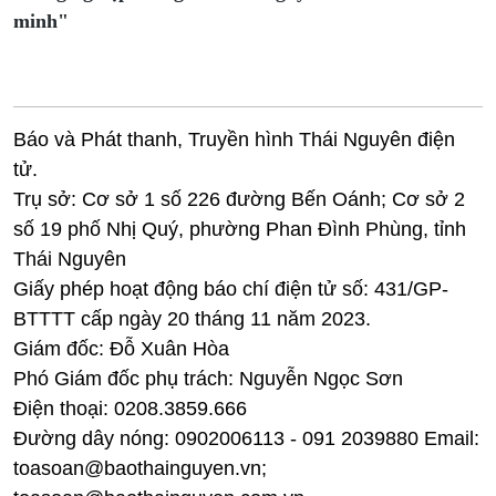
minh"
Báo và Phát thanh, Truyền hình Thái Nguyên điện
tử.
Trụ sở: Cơ sở 1 số 226 đường Bến Oánh; Cơ sở 2
số 19 phố Nhị Quý, phường Phan Đình Phùng, tỉnh
Thái Nguyên
Giấy phép hoạt động báo chí điện tử số: 431/GP-
BTTTT cấp ngày 20 tháng 11 năm 2023.
Giám đốc: Đỗ Xuân Hòa
Phó Giám đốc phụ trách: Nguyễn Ngọc Sơn
Điện thoại: 0208.3859.666
Đường dây nóng: 0902006113 - 091 2039880 Email:
toasoan@baothainguyen.vn;