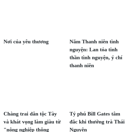
Nơi của yêu thương
Năm Thanh niên tình
nguyện: Lan tỏa tinh
thần tình nguyện, ý chí
thanh niên
Chàng trai dân tộc Tày
Tỷ phú Bill Gates tâm
và khát vọng làm giàu từ
đắc khi thưởng trà Thái
"nông nghiệp thông
Nguyên