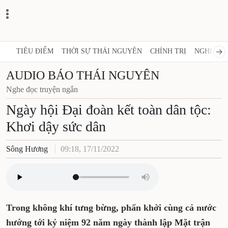
TIÊU ĐIỂM
THỜI SỰ THÁI NGUYÊN
CHÍNH TRỊ
NGHỊ QUY
AUDIO BÁO THÁI NGUYÊN
Nghe đọc truyện ngắn
Ngày hội Đại đoàn kết toàn dân tộc:
Khơi dậy sức dân
Sông Hương
09:18, 17/11/2022
Trong không khí tưng bừng, phấn khởi cùng cả nước
hướng tới kỷ niệm 92 năm ngày thành lập Mặt trận