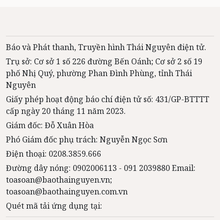
Báo và Phát thanh, Truyền hình Thái Nguyên điện tử.
Trụ sở: Cơ sở 1 số 226 đường Bến Oánh; Cơ sở 2 số 19
phố Nhị Quý, phường Phan Đình Phùng, tỉnh Thái
Nguyên
Giấy phép hoạt động báo chí điện tử số: 431/GP-BTTTT
cấp ngày 20 tháng 11 năm 2023.
Giám đốc: Đỗ Xuân Hòa
Phó Giám đốc phụ trách: Nguyễn Ngọc Sơn
Điện thoại: 0208.3859.666
Đường dây nóng: 0902006113 - 091 2039880 Email:
toasoan@baothainguyen.vn;
toasoan@baothainguyen.com.vn
Quét mã tải ứng dụng tại: