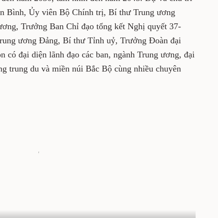
n Bình, Ủy viên Bộ Chính trị, Bí thư Trung ương
ơng, Trưởng Ban Chỉ đạo tổng kết Nghị quyết 37-
ung ương Đảng, Bí thư Tỉnh uỷ, Trưởng Đoàn đại
òn có đại diện lãnh đạo các ban, ngành Trung ương, đại
ùng trung du và miền núi Bắc Bộ cùng nhiều chuyên