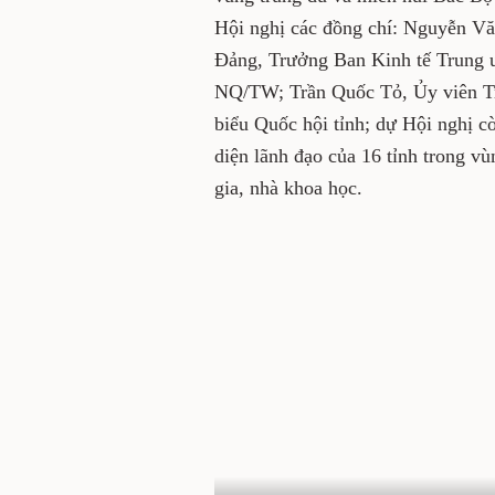
Hội nghị các đồng chí: Nguyễn Vă
Đảng, Trưởng Ban Kinh tế Trung ư
NQ/TW; Trần Quốc Tỏ, Ủy viên Tr
biểu Quốc hội tỉnh; dự Hội nghị c
diện lãnh đạo của 16 tỉnh trong v
gia, nhà khoa học.