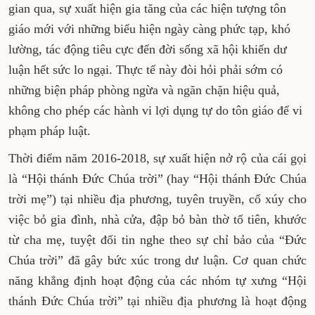
gian qua, sự xuất hiện gia tăng của các hiện tượng tôn
giáo mới với những biểu hiện ngày càng phức tạp, khó
lường, tác động tiêu cực đến đời sống xã hội khiến dư
luận hết sức lo ngại. Thực tế này đòi hỏi phải sớm có
những biện pháp phòng ngừa và ngăn chặn hiệu quả,
không cho phép các hành vi lợi dụng tự do tôn giáo để vi
phạm pháp luật.
Thời điểm năm 2016-2018, sự xuất hiện nở rộ của cái gọi
là “Hội thánh Đức Chúa trời” (hay “Hội thánh Đức Chúa
trời mẹ”) tại nhiều địa phương, tuyên truyền, cổ xúy cho
việc bỏ gia đình, nhà cửa, đập bỏ bàn thờ tổ tiên, khước
từ cha mẹ, tuyệt đối tin nghe theo sự chỉ bảo của “Đức
Chúa trời” đã gây bức xúc trong dư luận. Cơ quan chức
năng khẳng định hoạt động của các nhóm tự xưng “Hội
thánh Đức Chúa trời” tại nhiều địa phương là hoạt động