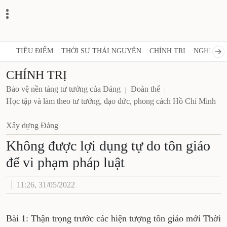
TIÊU ĐIỂM
THỜI SỰ THÁI NGUYÊN
CHÍNH TRỊ
NGHỊ QUY
CHÍNH TRỊ
Bảo vệ nền tảng tư tưởng của Đảng
Đoàn thể
Học tập và làm theo tư tưởng, đạo đức, phong cách Hồ Chí Minh
Xây dựng Đảng
Không được lợi dụng tự do tôn giáo
để vi phạm pháp luật
11:26, 31/05/2022
Bài 1: Thận trọng trước các hiện tượng tôn giáo mới Thời