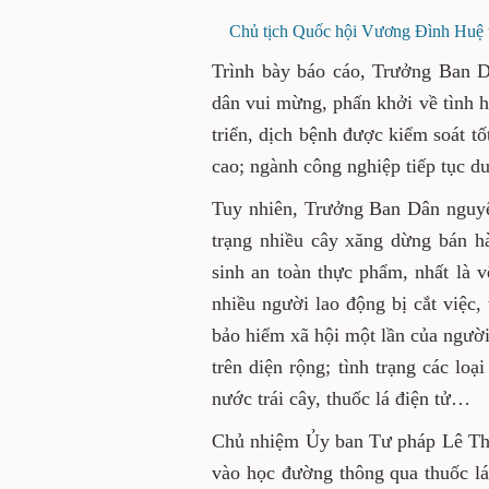
Chủ tịch Quốc hội Vương Ðình Huệ 
Trình bày báo cáo, Trưởng Ban 
dân vui mừng, phấn khởi về tình hì
triển, dịch bệnh được kiểm soát t
cao; ngành công nghiệp tiếp tục d
Tuy nhiên, Trưởng Ban Dân nguyện 
trạng nhiều cây xăng dừng bán hà
sinh an toàn thực phẩm, nhất là v
nhiều người lao động bị cắt việc, 
bảo hiểm xã hội một lần của người 
trên diện rộng; tình trạng các loạ
nước trái cây, thuốc lá điện tử…
Chủ nhiệm Ủy ban Tư pháp Lê Thị N
vào học đường thông qua thuốc lá