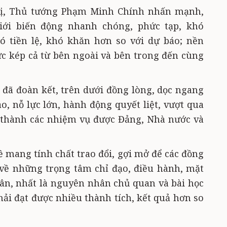
hị, Thủ tướng Phạm Minh Chính nhấn mạnh,
iới biến động nhanh chóng, phức tạp, khó
ó tiền lệ, khó khăn hơn so với dự báo; nền
cực kép cả từ bên ngoài và bên trong đến cùng
 đã đoàn kết, trên dưới đồng lòng, dọc ngang
o, nỗ lực lớn, hành động quyết liệt, vượt qua
 thành các nhiệm vụ được Đảng, Nhà nước và
 mang tính chất trao đổi, gợi mở để các đồng
 về những trọng tâm chỉ đạo, điều hành, mặt
ân, nhất là nguyên nhân chủ quan và bài học
i đạt được nhiều thành tích, kết quả hơn so