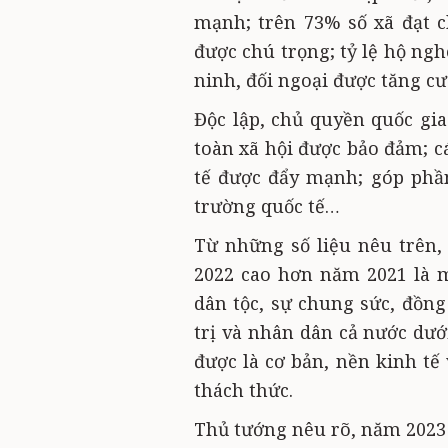
mạnh; trên 73% số xã đạt 
được chú trọng; tỷ lệ hộ ng
ninh, đối ngoại được tăng c
Độc lập, chủ quyền quốc gia
toàn xã hội được bảo đảm; c
tế được đẩy mạnh; góp phần
trường quốc tế…
Từ những số liệu nêu trên,
2022 cao hơn năm 2021 là 
dân tộc, sự chung sức, đồng
trị và nhân dân cả nước dướ
được là cơ bản, nền kinh tế
thách thức.
Thủ tướng nêu rõ, năm 2023 