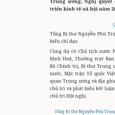
Trung ương, Nghị quyết 
triển kinh tế-xã hội năm 2
Q
Tổng Bí thư Nguyễn Phú Trọ
biểu chỉ đạo.
Cùng dự có Chủ tịch nước 
Đình Huệ, Thường trực Ban 
Bộ Chính trị, Bí thư Trung
nước, Mặt trận Tổ quốc Việ
quan Trung ương và địa ph
chủ trì và phát biểu kết lu
chủ trì Hội nghị.
Tổng Bí thư Nguyễn Phú Trọng 