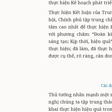
thực hiện Kế hoạch phát triể
Thực hiện Kết luận của Trun
hội, Chính phủ tập trung ch
tâm cao nhất để thực hiện 
với phương châm: “Đoàn kết
sáng tạo; Kịp thời, hiệu quả
thực hiện; đã làm, đã thực 
được cụ thể, rõ ràng, cân đ
Các đ
Thủ tướng nhấn mạnh một số
nghị chúng ta tập trung thả
khai thực hiện hiệu quả tro