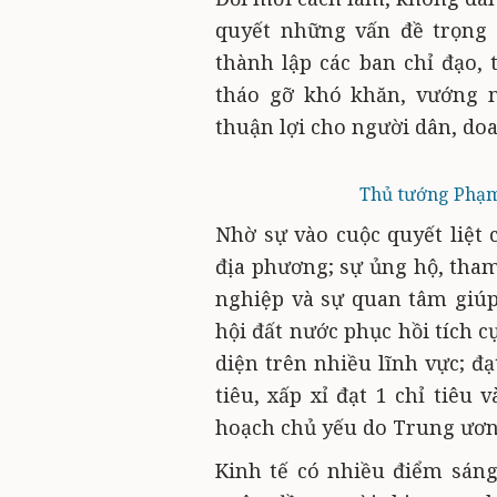
quyết những vấn đề trọng 
thành lập các ban chỉ đạo, 
tháo gỡ khó khăn, vướng m
thuận lợi cho người dân, do
Thủ tướng Phạm 
Nhờ sự vào cuộc quyết liệt 
địa phương; sự ủng hộ, tham
nghiệp và sự quan tâm giúp 
hội đất nước phục hồi tích 
diện trên nhiều lĩnh vực; đạ
tiêu, xấp xỉ đạt 1 chỉ tiêu 
hoạch chủ yếu do Trung ương
Kinh tế có nhiều điểm sán