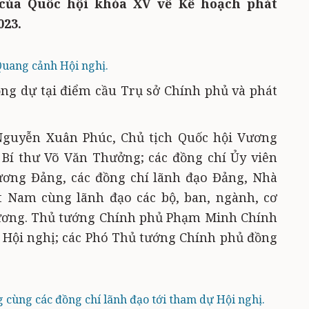
của Quốc hội khóa XV về Kế hoạch phát
023.
uang cảnh Hội nghị.
ng dự tại điểm cầu Trụ sở Chính phủ và phát
Nguyễn Xuân Phúc, Chủ tịch Quốc hội Vương
Bí thư Võ Văn Thưởng; các đồng chí Ủy viên
 ương Đảng, các đồng chí lãnh đạo Đảng, Nhà
t Nam cùng lãnh đạo các bộ, ban, ngành, cơ
ương. Thủ tướng Chính phủ Phạm Minh Chính
ận Hội nghị; các Phó Thủ tướng Chính phủ đồng
cùng các đồng chí lãnh đạo tới tham dự Hội nghị.