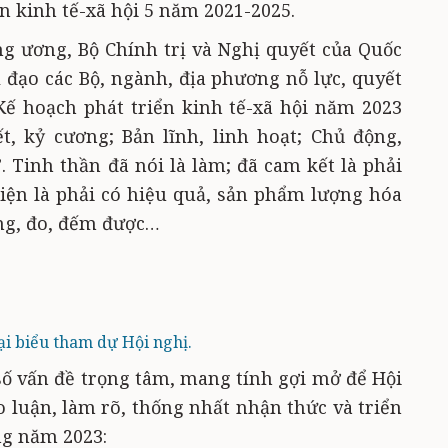
n kinh tế-xã hội 5 năm 2021-2025.
g ương, Bộ Chính trị và Nghị quyết của Quốc
ỉ đạo các Bộ, ngành, địa phương nỗ lực, quyết
Kế hoạch phát triển kinh tế-xã hội năm 2023
, kỷ cương; Bản lĩnh, linh hoạt; Chủ động,
”. Tinh thần đã nói là làm; đã cam kết là phải
hiện là phải có hiệu quả, sản phẩm lượng hóa
ong, đo, đếm được…
ại biểu tham dự Hội nghị.
 vấn đề trọng tâm, mang tính gợi mở để Hội
o luận, làm rõ, thống nhất nhận thức và triển
ng năm 2023: