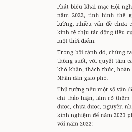
Phát biểu khai mạc Hội ng
năm 2022, tình hình thế g
lường, nhiều vấn đề chưa c
kinh tế chịu tác động tiêu 
một thời điểm.
Trong bối cảnh đó, chúng ta
thông suốt, với quyết tâm ca
khó khăn, thách thức, hoàn
Nhân dân giao phó.
Thủ tướng nêu một số vấn đề
chí thảo luận, làm rõ thêm
được, chưa được, nguyên nh
kinh nghiệm để năm 2023 phả
với năm 2022: