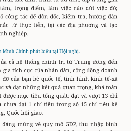
tâm, trọng điểm, làm việc nào dứt việc đó;
tổ công tác để đôn đốc, kiểm tra, hướng dẫn
ắc từ thực tiễn, tại các địa phương và tạo
anh nghiệp.
Minh Chính phát biểu tại Hội nghị.
của cả hệ thống chính trị từ Trung ương đến
 gia tích cực của nhân dân, cộng đồng doanh
đỡ của bạn bè quốc tế, tình hình kinh tế-xã
cực và đạt những kết quả quan trọng, khá toàn
t được mục tiêu tổng quát; đạt và vượt 13 chỉ
và chưa đạt 1 chỉ tiêu trong số 15 chỉ tiêu kế
, Quốc hội giao.
g đáng mừng về quy mô GDP, thu nhập bình