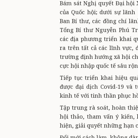
Bám sát Nghị quyết Đại hội 
của Quốc hội; dưới sự lãnh 
Ban Bí thư, các đồng chí lã
Tổng Bí thư Nguyễn Phú Tr
các địa phương triển khai q
ra trên tất cả các lĩnh vực
trường định hướng xã hội chủ
cực hội nhập quốc tế sâu rộn
Tiếp tục triển khai hiệu qu
được đại dịch Covid-19 và 
kinh tế với tinh thần phục h
Tập trung rà soát, hoàn thiệ
hội thảo, tham vấn ý kiến, 
hiện, giải quyết những hạn c
Đổi mới cách làm, không dàn t