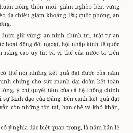
chuẩn nông thôn mới; giảm nghèo bền vững
hèo đa chiều giảm khoảng 1%; quốc phòng, an
ường.
 được giữ vững; an ninh chính trị, trật tự an
ác hoạt động đối ngoại, hội nhập kinh tế quốc
 nâng cao uy tín và vị thế của nước ta trên
 có thể nói những kết quả đạt được của năm
minh chứng cho sức mạnh đại đoàn kết toàn
 lòng, ý chí quyết tâm của cả hệ thống chính
i sự lãnh đạo của Đảng. Bên cạnh kết quả đạt
 vẫn còn những tồn tại, hạn chế và khó khăn,
có ý nghĩa đặc biệt quan trọng, là năm bản lề