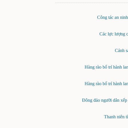
Công tác an ninh
Các lực lượng 
Cảnh sá
Hàng rào bố trí hành la
Hàng rào bố trí hành la
Đông đảo người dân xếp
Thanh niên t