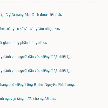
 tại Nghĩa trang Mai Dịch được siết chặt.
chức năng cơ sở sẵn sàng làm nhiệm vụ.
t giao thông phân luồng từ xa.
ng dành cho người dân vào viếng được thiết lập.
ng dành cho người dân vào viếng được thiết lập.
 hàng chờ viếng Tổng Bí thư Nguyễn Phú Trọng.
ình nguyện tặng nước cho người dân.