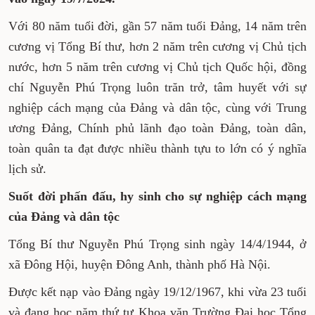
Với 80 năm tuổi đời, gần 57 năm tuổi Đảng, 14 năm trên
cương vị Tổng Bí thư, hơn 2 năm trên cương vị Chủ tịch
nước, hơn 5 năm trên cương vị Chủ tịch Quốc hội, đồng
chí Nguyễn Phú Trọng luôn trăn trở, tâm huyết với sự
nghiệp cách mạng của Đảng và dân tộc, cùng với Trung
ương Đảng, Chính phủ lãnh đạo toàn Đảng, toàn dân,
toàn quân ta đạt được nhiều thành tựu to lớn có ý nghĩa
lịch sử.
Suốt đời phấn đấu, hy sinh cho sự nghiệp cách mạng
của Đảng và dân tộc
Tổng Bí thư Nguyễn Phú Trọng sinh ngày 14/4/1944, ở
xã Đông Hội, huyện Đông Anh, thành phố Hà Nội.
Được kết nạp vào Đảng ngày 19/12/1967, khi vừa 23 tuổi
và đang học năm thứ tư Khoa văn Trường Đại học Tổng