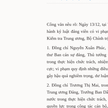
Công văn nêu rõ: Ngày 13/12, tại
hành kỷ luật đảng viên có vi ph
Kiểm tra Trung ương, Bộ Chính trị
1. Đồng chí Nguyễn Xuân Phúc, t
thư Ban cán sự đảng, Thủ tướng
trong thực hiện chức trách, nhiệ
cực; vi phạm quy định những điều
gây hậu quả nghiêm trọng, dư luậ
2. Đồng chí Trương Thị Mai, tron
Trung ương Đảng, Trưởng Ban Dâ
nước trong thực hiện chức trách
quyền lực trong công tác cán b