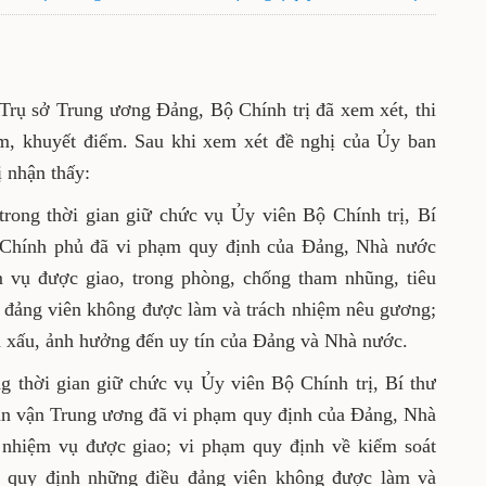
 Trụ sở Trung ương Đảng, Bộ Chính trị đã xem xét, thi
ạm, khuyết điểm. Sau khi xem xét đề nghị của Ủy ban
 nhận thấy:
rong thời gian giữ chức vụ Ủy viên Bộ Chính trị, Bí
 Chính phủ đã vi phạm quy định của Đảng, Nhà nước
m vụ được giao, trong phòng, chống tham nhũng, tiêu
 đảng viên không được làm và trách nhiệm nêu gương;
n xấu, ảnh hưởng đến uy tín của Đảng và Nhà nước.
g thời gian giữ chức vụ Ủy viên Bộ Chính trị, Bí thư
n vận Trung ương đã vi phạm quy định của Đảng, Nhà
, nhiệm vụ được giao; vi phạm quy định về kiểm soát
ộ, quy định những điều đảng viên không được làm và