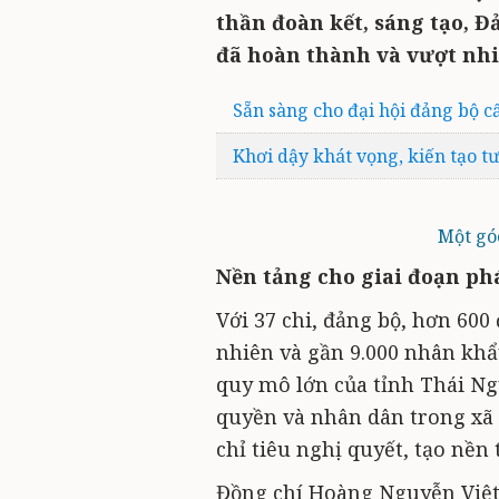
thần đoàn kết, sáng tạo, 
đã hoàn thành và vượt nhiề
Sẵn sàng cho đại hội đảng bộ c
Khơi dậy khát vọng, kiến tạo t
Một gó
Nền tảng cho giai đoạn ph
Với 37 chi, đảng bộ, hơn 600
nhiên và gần 9.000 nhân kh
quy mô lớn của tỉnh Thái Ng
quyền và nhân dân trong xã 
chỉ tiêu nghị quyết, tạo nền
Đồng chí Hoàng Nguyễn Việt