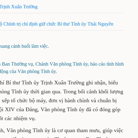
 Trịnh Xuân Trường
Chính trị chỉ định giữ chức Bí thư Tỉnh ủy Thái Nguyên
uang cảnh buổi làm việc.
Ban Thường vụ, Chánh Văn phòng Tỉnh ủy, báo cáo tình hình
động của Văn phòng Tỉnh ủy.
 chí Bí thư Tỉnh ủy Trịnh Xuân Trường ghi nhận, biểu
òng Tỉnh ủy thời gian qua. Trong bối cảnh khối lượng
p xếp tổ chức bộ máy, đơn vị hành chính và chuẩn bị
 hội XIV của Đảng, Văn phòng Tỉnh ủy đã có đóng góp
ốt các nhiệm vụ.
h, Văn phòng Tỉnh ủy là cơ quan tham mưu, giúp việc