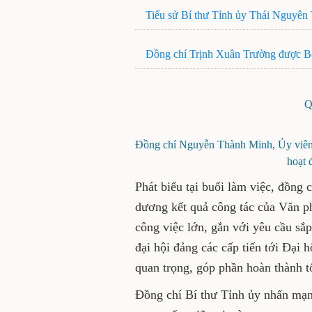
Tiểu sử Bí thư Tỉnh ủy Thái Nguyên
Đồng chí Trịnh Xuân Trường được Bộ 
Q
Đồng chí Nguyễn Thành Minh, Ủy viên 
hoạt 
Phát biểu tại buổi làm việc, đồng
dương kết quả công tác của Văn ph
công việc lớn, gắn với yêu cầu sắ
đại hội đảng các cấp tiến tới Đại
quan trọng, góp phần hoàn thành t
Đồng chí Bí thư Tỉnh ủy nhấn mạn