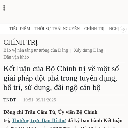
TIÊU ĐIỂM
THỜI SỰ THÁI NGUYÊN
CHÍNH TRỊ
NGHỊ QUY
CHÍNH TRỊ
Bảo vệ nền tảng tư tưởng của Đảng
Xây dựng Đảng
Dân vận khéo
Kết luận của Bộ Chính trị về một số
giải pháp đột phá trong tuyển dụng,
bố trí, sử dụng, đãi ngộ cán bộ
TNĐT
10:51, 09/11/2025
Đồng chí Trần Cẩm Tú, Ủy viên Bộ Chính
trị,
Thường trực Ban Bí thư
đã ký ban hành Kết luận