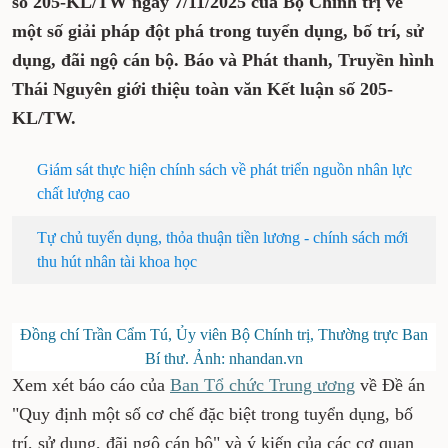
số 205-KL/TW ngày 7/11/2025 của Bộ Chính trị về
một số giải pháp đột phá trong tuyển dụng, bố trí, sử
dụng, đãi ngộ cán bộ. Báo và Phát thanh, Truyền hình
Thái Nguyên giới thiệu toàn văn Kết luận số 205-
KL/TW.
Giám sát thực hiện chính sách về phát triển nguồn nhân lực
chất lượng cao
Tự chủ tuyển dụng, thỏa thuận tiền lương - chính sách mới
thu hút nhân tài khoa học
Đồng chí Trần Cẩm Tú, Ủy viên Bộ Chính trị, Thường trực Ban
Bí thư. Ảnh: nhandan.vn
Xem xét báo cáo của
Ban Tổ chức Trung ương
về Đề án
"Quy định một số cơ chế đặc biệt trong tuyển dụng, bố
trí, sử dụng, đãi ngộ cán bộ" và ý kiến của các cơ quan